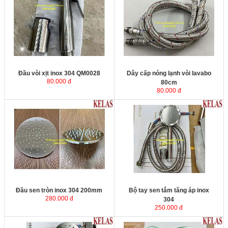
Đầu vòi xịt inox 304 QM0028
Dây cấp nóng lạnh vòi lavabo
80.000 đ
80cm
80.000 đ
Đầu sen tròn inox 304 200mm
Bộ tay sen tắm tăng áp inox
280.000 đ
304
250.000 đ