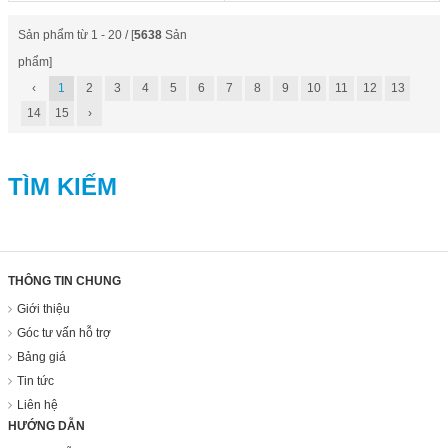
Sản phẩm từ 1 - 20 / [
5638
Sản
phẩm]
‹
1
2
3
4
5
6
7
8
9
10
11
12
13
14
15
›
TÌM KIẾM
THÔNG TIN CHUNG
Giới thiệu
Góc tư vấn hỗ trợ
Bảng giá
Tin tức
Liên hệ
HƯỚNG DẪN