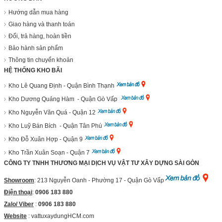
Hướng dẫn mua hàng
Giao hàng và thanh toán
Đổi, trả hàng, hoàn tiền
Bảo hành sản phẩm
Thông tin chuyển khoản
HỆ THỐNG KHO BÃI
Kho Lê Quang Định - Quận Bình Thạnh
Kho Dương Quảng Hàm - Quận Gò Vấp
Kho Nguyễn Văn Quá - Quận 12
Kho Luỹ Bán Bích - Quận Tân Phú
Kho Đỗ Xuân Hợp - Quận 9
Kho Trần Xuân Soạn - Quận 7
CÔNG TY TNHH THƯƠNG MẠI DỊCH VỤ VẬT TƯ XÂY DỰNG SÀI GÒN
Showroom
: 213 Nguyễn Oanh - Phường 17 - Quận Gò Vấp
Điện thoại
:
0906 183 880
Zalo/ Viber
:
0906 183 880
Website
:
vattuxaydungHCM.com