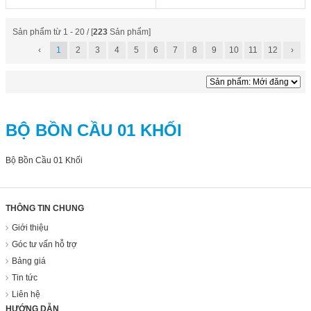
Sản phẩm từ 1 - 20 / [
223
Sản phẩm]
‹
1
2
3
4
5
6
7
8
9
10
11
12
›
BỘ BỒN CẦU 01 KHỐI
Bộ Bồn Cầu 01 Khối
THÔNG TIN CHUNG
Giới thiệu
Góc tư vấn hỗ trợ
Bảng giá
Tin tức
Liên hệ
HƯỚNG DẪN