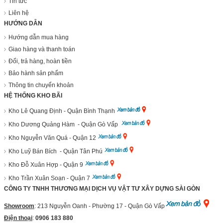
Tin tức
Liên hệ
HƯỚNG DẪN
Hướng dẫn mua hàng
Giao hàng và thanh toán
Đổi, trả hàng, hoàn tiền
Bảo hành sản phẩm
Thông tin chuyển khoản
HỆ THỐNG KHO BÃI
Kho Lê Quang Định - Quận Bình Thạnh
Kho Dương Quảng Hàm - Quận Gò Vấp
Kho Nguyễn Văn Quá - Quận 12
Kho Luỹ Bán Bích - Quận Tân Phú
Kho Đỗ Xuân Hợp - Quận 9
Kho Trần Xuân Soạn - Quận 7
CÔNG TY TNHH THƯƠNG MẠI DỊCH VỤ VẬT TƯ XÂY DỰNG SÀI GÒN
Showroom
: 213 Nguyễn Oanh - Phường 17 - Quận Gò Vấp
Điện thoại
:
0906 183 880