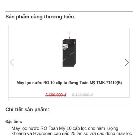
Sản phẩm cùng thương hiệu:
Máy lọc nước RO 10 cấp tủ đứng Toàn Mỹ TMK-71410(B)
5.690.000 đ
8.120.000 đ
Chi tiết sản phẩm:
Đặc tính:
Máy lọc nước RO Toàn Mỹ 10 cấp lọc cho hàm lượng
khoáng và Hydrogen cao gấp 25 lần so với các dòng máy lọc