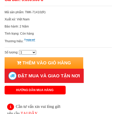
Mã sản phẩm:
TMK-71410(R)
Xuất xứ:
Việt Nam
Bảo hành:
2 Năm
Tình trạng:
Còn hàng
Thương hiệu:
Số lượng:
THÊM VÀO GIỎ HÀNG
ĐẶT MUA VÀ GIAO TẬN NƠI
HƯỚNG DẪN MUA HÀNG
Cần tư vấn xin vui lòng gửi
yêu cầu
TẠI ĐÂY