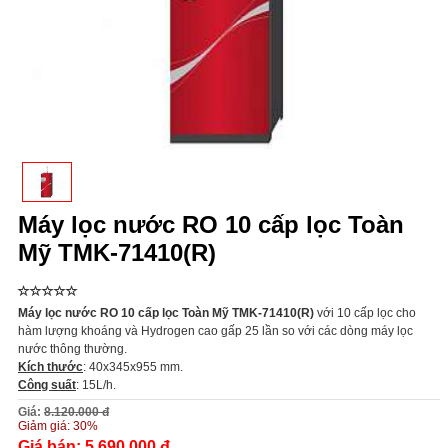
Máy lọc nước RO 10 cấp lọc Toàn
Mỹ TMK-71410(R)
Máy lọc nước RO 10 cấp lọc Toàn Mỹ TMK-71410(R)
với 10 cấp lọc cho
hàm lượng khoáng và Hydrogen cao gấp 25 lần so với các dòng máy lọc
nước thông thường.
Kích thước
: 40x345x955 mm.
Công suất
: 15L/h.
Giá:
8.120.000 đ
Giảm giá:
30%
Giá bán:
5.690.000 đ