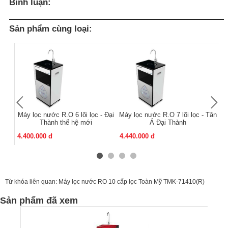
Bình luận:
Sản phẩm cùng loại:
Máy lọc nước R.O 6 lõi lọc - Đại
Máy lọc nước R.O 7 lõi lọc - Tân
M
Thành thế hệ mới
Á Đại Thành
4.400.000 đ
4.440.000 đ
4.
Từ khóa liên quan:
Máy lọc nước RO 10 cấp lọc Toàn Mỹ TMK-71410(R)
Sản phẩm đã xem