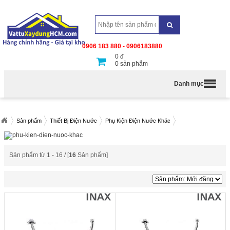
0906 183 880 - 0906183880
0
đ
0
sản phẩm
Danh mục
Sản phẩm
Thiết Bị Điện Nước
Phụ Kiện Điện Nước Khác
Sản phẩm từ 1 - 16 / [
16
Sản phẩm]