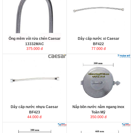
Ống mềm vòi rửa chén Caesar
Dây cấp nước xi Caesar
13332MAC
BF422
375.000 đ
77.000 đ
Nắp bồn nước nằm ngang inox
Toàn Mỹ ( đường kính 30 cm
)
được sản xuất từ inox 304 không
rỉ sét trong mọi điều kiện thời tiết,
sản phẩm có pát gài an toàn tránh
tình trạng bay nắp khi gió thổi
mạnh.
Dây cấp nước nhựa Caesar
Nắp bồn nước nằm ngang inox
BF423
Toàn Mỹ
44.000 đ
350.000 đ
Nắp bồn nước nằm ngang inox