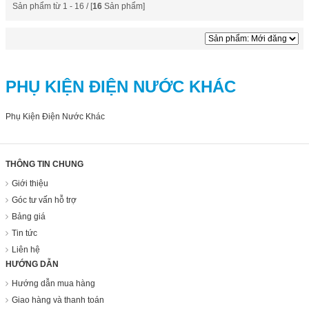
Sản phẩm từ 1 - 16 / [
16
Sản phẩm]
PHỤ KIỆN ĐIỆN NƯỚC KHÁC
Phụ Kiện Điện Nước Khác
THÔNG TIN CHUNG
Giới thiệu
Góc tư vấn hỗ trợ
Bảng giá
Tin tức
Liên hệ
HƯỚNG DẪN
Hướng dẫn mua hàng
Giao hàng và thanh toán