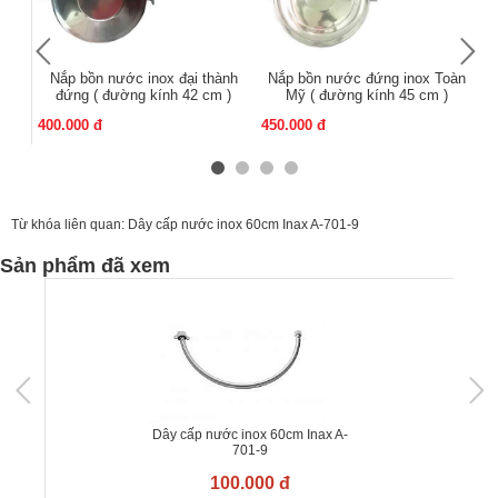
Nắp bồn nước inox đại thành
Nắp bồn nước đứng inox Toàn
N
đứng ( đường kính 42 cm )
Mỹ ( đường kính 45 cm )
400.000 đ
450.000 đ
25
Từ khóa liên quan:
Dây cấp nước inox 60cm Inax A-701-9
Sản phẩm đã xem
Dây cấp nước inox 60cm Inax A-
701-9
100.000 đ