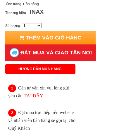
Tình trạng:
Còn hàng
Thương hiệu:
Số lượng:
THÊM VÀO GIỎ HÀNG
ĐẶT MUA VÀ GIAO TẬN NƠI
HƯỚNG DẪN MUA HÀNG
Cần tư vấn xin vui lòng gửi
yêu cầu
TẠI ĐÂY
Đặt mua trực tiếp trên website
và nhân viên bán hàng sẽ gọi lại cho
Quý Khách