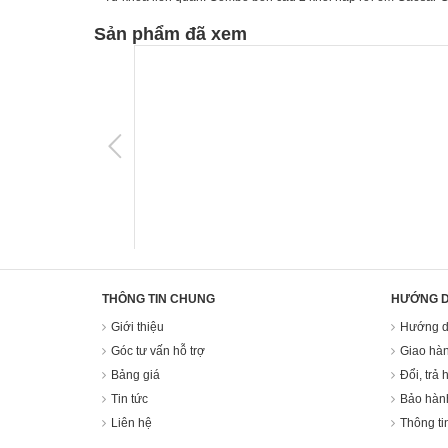
Sản phẩm đã xem
THÔNG TIN CHUNG
HƯỚNG 
Giới thiệu
Hướng d
Góc tư vấn hỗ trợ
Giao hàn
Bảng giá
Đổi, trả 
Tin tức
Bảo hàn
Liên hệ
Thông ti