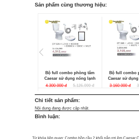
Sản phẩm cùng thương hiệu:
Bộ full combo phòng tắm
Bộ full combo
Caesar sử dụng nóng lạnh
Caesar sử dụng
4.300.000 đ
5.126.000 đ
3.160.000 đ
3
Chi tiết sản phẩm:
Nội dung đang được cập nhật.
Bình luận:
Từ khóa liên quan:
Combo bồn cầu 2 khối nắp rơi êm Caesar