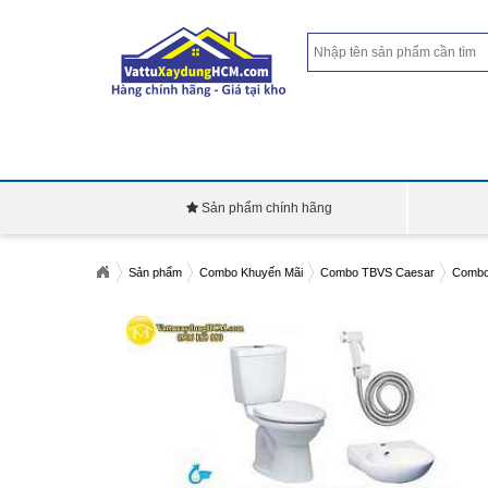
Sản phẩm chính hãng
Sản phẩm
Combo Khuyến Mãi
Combo TBVS Caesar
Combo 