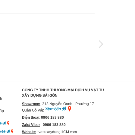
CÔNG TY TNHH THƯƠNG MẠI DỊCH VỤ VẬT TƯ
XÂY DỰNG SÀI GÒN
nh
Showroom
: 213 Nguyễn Oanh - Phường 17 -
Quận Gò Vấp
Vấp
Điện thoại
:
0906 183 880
Zalo/ Viber
:
0906 183 880
Website
:
vattuxaydungHCM.com