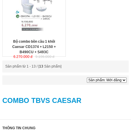
Bộ combo bồn cầu 1 khối
Caesar CD1374 + L2150 +
B490CU + S493C
6.270.000 đ
9.196.000 đ
Sản phẩm từ 1 - 13 / [
13
Sản phẩm]
COMBO TBVS CAESAR
THÔNG TIN CHUNG