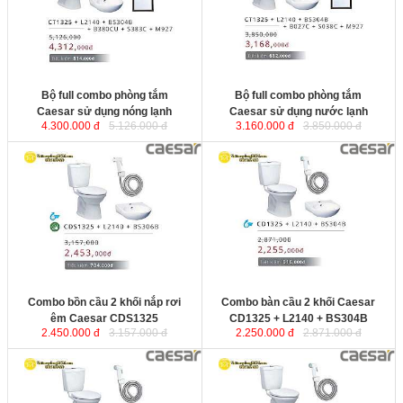
Bộ full combo phòng tắm
Bộ full combo phòng tắm
Caesar sử dụng nóng lạnh
Caesar sử dụng nước lạnh
4.300.000 đ
5.126.000 đ
3.160.000 đ
3.850.000 đ
Combo bồn cầu 2 khối nắp rơi
Combo bàn cầu 2 khối Caesar
êm Caesar CDS1325
CD1325 + L2140 + BS304B
2.450.000 đ
3.157.000 đ
2.250.000 đ
2.871.000 đ