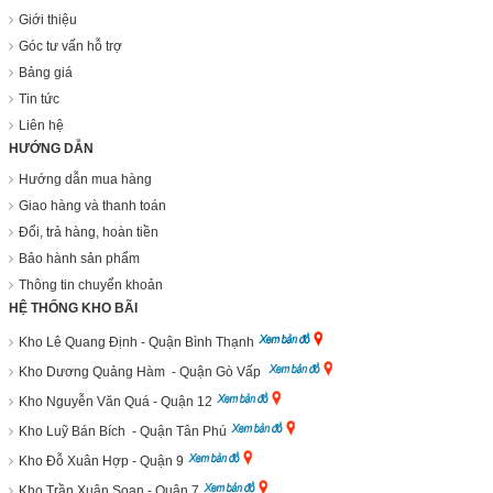
Giới thiệu
Góc tư vấn hỗ trợ
Bảng giá
Tin tức
Liên hệ
HƯỚNG DẪN
Hướng dẫn mua hàng
Giao hàng và thanh toán
Đổi, trả hàng, hoàn tiền
Bảo hành sản phẩm
Thông tin chuyển khoản
HỆ THỐNG KHO BÃI
Kho Lê Quang Định - Quận Bình Thạnh
Kho Dương Quảng Hàm - Quận Gò Vấp
Kho Nguyễn Văn Quá - Quận 12
Kho Luỹ Bán Bích - Quận Tân Phú
Kho Đỗ Xuân Hợp - Quận 9
Kho Trần Xuân Soạn - Quận 7