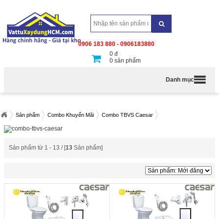
0906 183 880 - 0906183880
0
đ
0
sản phẩm
Danh mục
Sản phẩm
Combo Khuyến Mãi
Combo TBVS Caesar
Sản phẩm từ 1 - 13 / [
13
Sản phẩm]