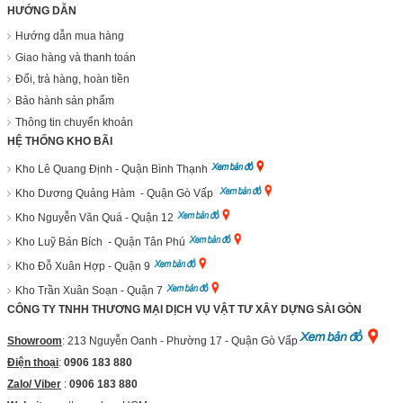
HƯỚNG DẪN
Hướng dẫn mua hàng
Giao hàng và thanh toán
Đổi, trả hàng, hoàn tiền
Bảo hành sản phẩm
Thông tin chuyển khoản
HỆ THỐNG KHO BÃI
Kho Lê Quang Định - Quận Bình Thạnh
Kho Dương Quảng Hàm - Quận Gò Vấp
Kho Nguyễn Văn Quá - Quận 12
Kho Luỹ Bán Bích - Quận Tân Phú
Kho Đỗ Xuân Hợp - Quận 9
Kho Trần Xuân Soạn - Quận 7
CÔNG TY TNHH THƯƠNG MẠI DỊCH VỤ VẬT TƯ XÂY DỰNG SÀI GÒN
Showroom
: 213 Nguyễn Oanh - Phường 17 - Quận Gò Vấp
Điện thoại
:
0906 183 880
Zalo/ Viber
:
0906 183 880