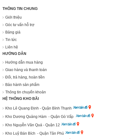
THÔNG TIN CHUNG
Giới thiệu
Góc tư vấn hỗ trợ
Bảng giá
Tin tức
Liên hệ
HƯỚNG DẪN
Hướng dẫn mua hàng
Giao hàng và thanh toán
Đổi, trả hàng, hoàn tiền
Bảo hành sản phẩm
Thông tin chuyển khoản
HỆ THỐNG KHO BÃI
Kho Lê Quang Định - Quận Bình Thạnh
Kho Dương Quảng Hàm - Quận Gò Vấp
Kho Nguyễn Văn Quá - Quận 12
Kho Luỹ Bán Bích - Quận Tân Phú