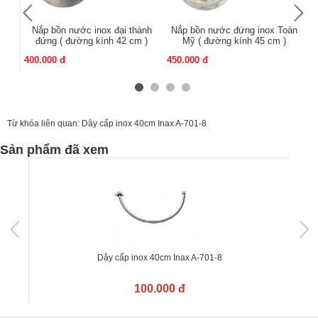
Nắp bồn nước inox đại thành
Nắp bồn nước đứng inox Toàn
N
đứng ( đường kính 42 cm )
Mỹ ( đường kính 45 cm )
400.000 đ
450.000 đ
25
Từ khóa liên quan:
Dây cấp inox 40cm Inax A-701-8
Sản phẩm đã xem
Dây cấp inox 40cm Inax A-701-8
100.000 đ