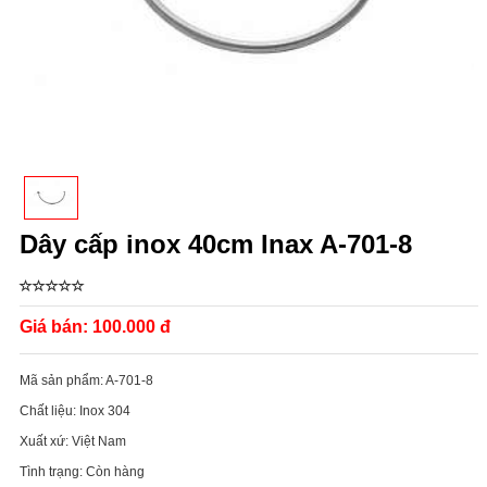
Dây cấp inox 40cm Inax A-701-8
Giá bán:
100.000 đ
Mã sản phẩm:
A-701-8
Chất liệu:
Inox 304
Xuất xứ:
Việt Nam
Tình trạng:
Còn hàng