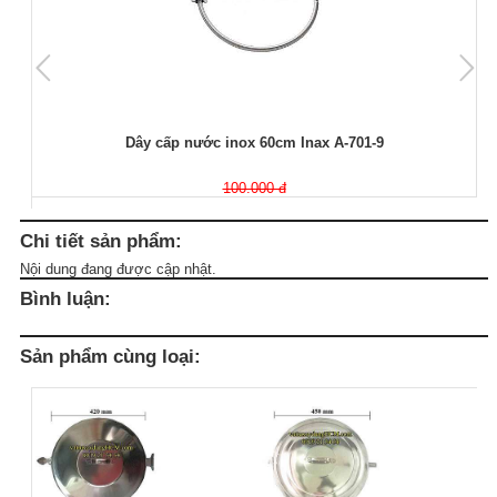
Dây cấp nước inox 60cm Inax A-701-9
100.000 đ
Chi tiết sản phẩm:
Nội dung đang được cập nhật.
Bình luận:
Sản phẩm cùng loại: