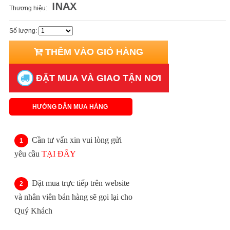
Thương hiệu:
Số lượng:
THÊM VÀO GIỎ HÀNG
ĐẶT MUA VÀ GIAO TẬN NƠI
HƯỚNG DẪN MUA HÀNG
Cần tư vấn xin vui lòng gửi
yêu cầu
TẠI ĐÂY
Đặt mua trực tiếp trên website
và nhân viên bán hàng sẽ gọi lại cho
Quý Khách