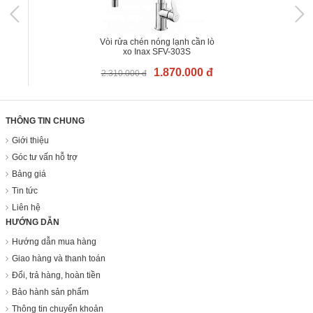
Vòi rửa chén nóng lạnh cần lò
xo Inax SFV-303S
1.870.000 đ
2.310.000 đ
THÔNG TIN CHUNG
Giới thiệu
Góc tư vấn hỗ trợ
Bảng giá
Tin tức
Liên hệ
HƯỚNG DẪN
Hướng dẫn mua hàng
Giao hàng và thanh toán
Đổi, trả hàng, hoàn tiền
Bảo hành sản phẩm
Thông tin chuyển khoản