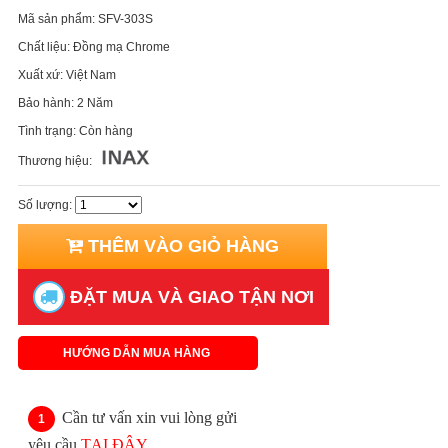
Mã sản phẩm:
SFV-303S
Chất liệu:
Đồng mạ Chrome
Xuất xứ:
Việt Nam
Bảo hành:
2 Năm
Tình trạng:
Còn hàng
Thương hiệu:
Số lượng:
THÊM VÀO GIỎ HÀNG
ĐẶT MUA VÀ GIAO TẬN NƠI
HƯỚNG DẪN MUA HÀNG
Cần tư vấn xin vui lòng gửi
yêu cầu
TẠI ĐÂY