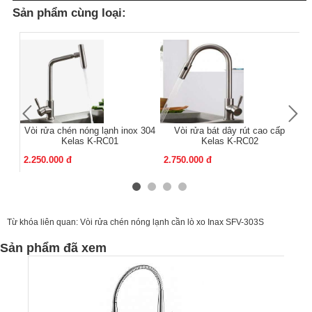
Sản phẩm cùng loại:
Vòi rửa chén nóng lạnh inox 304
Vòi rửa bát dây rút cao cấp
Kelas K-RC01
Kelas K-RC02
2.250.000 đ
2.750.000 đ
2.
Từ khóa liên quan:
Vòi rửa chén nóng lạnh cần lò xo Inax SFV-303S
Sản phẩm đã xem