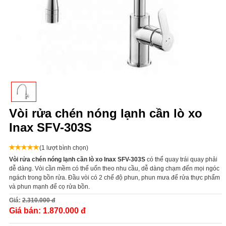
Vòi rửa chén nóng lạnh cần lò xo
Inax SFV-303S
(1 lượt bình chọn)
Vòi rửa chén nóng lạnh cần lò xo Inax SFV-303S
có thể quay trái quay phải
dễ dàng. Vòi cần mềm có thể uốn theo nhu cầu, dễ dàng chạm đến mọi ngóc
ngách trong bồn rửa. Đầu vòi có 2 chế độ phun, phun mưa để rửa thực phẩm
và phun mạnh để cọ rửa bồn.
Giá:
2.310.000 đ
Giá bán:
1.870.000 đ