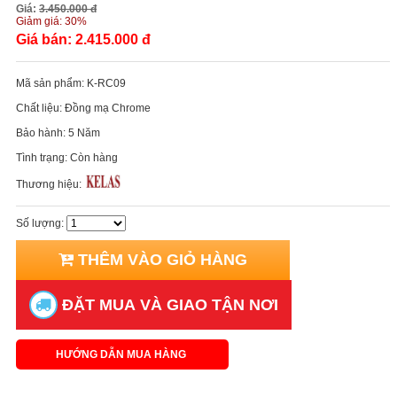
Giá:
3.450.000 đ
Giảm giá:
30%
Giá bán:
2.415.000 đ
Mã sản phẩm:
K-RC09
Chất liệu:
Đồng mạ Chrome
Bảo hành:
5 Năm
Tình trạng:
Còn hàng
Thương hiệu:
Số lượng:
THÊM VÀO GIỎ HÀNG
ĐẶT MUA VÀ GIAO TẬN NƠI
HƯỚNG DẪN MUA HÀNG