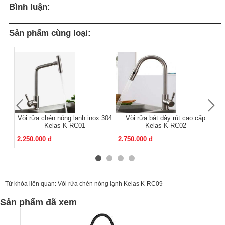
Bình luận:
Sản phẩm cùng loại:
Vòi rửa chén nóng lạnh inox 304
Vòi rửa bát dây rút cao cấp
Kelas K-RC01
Kelas K-RC02
2.250.000 đ
2.750.000 đ
2.
Từ khóa liên quan:
Vòi rửa chén nóng lạnh Kelas K-RC09
Sản phẩm đã xem