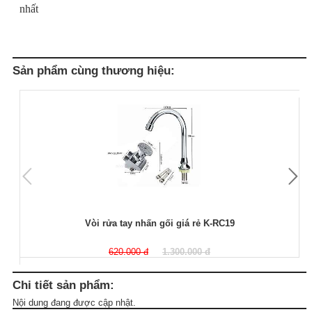
nhất
Sản phẩm cùng thương hiệu:
Vòi rửa tay nhấn gối giá rẻ K-RC19
620.000 đ
1.300.000 đ
Chi tiết sản phẩm:
Nội dung đang được cập nhật.