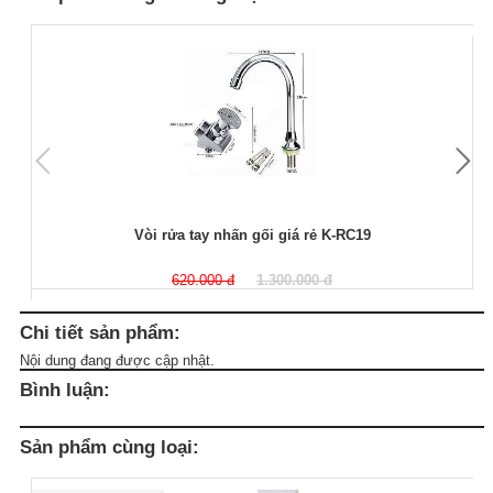
Vòi rửa tay nhấn gối giá rẻ K-RC19
620.000 đ
1.300.000 đ
Chi tiết sản phẩm:
Nội dung đang được cập nhật.
Bình luận:
Sản phẩm cùng loại: