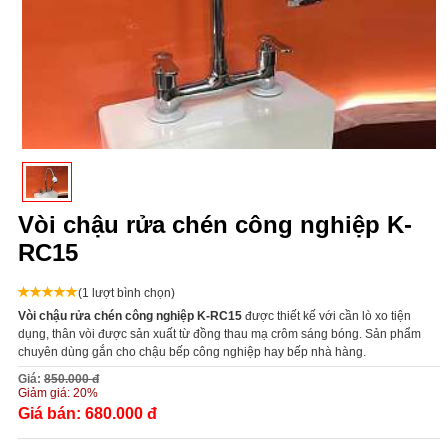
Vòi chậu rửa chén công nghiệp K-
RC15
(1 lượt bình chọn)
Vòi chậu rửa chén công nghiệp K-RC15
được thiết kế với cần lò xo tiện
dụng, thân vòi được sản xuất từ đồng thau mạ crôm sáng bóng. Sản phẩm
chuyên dùng gắn cho chậu bếp công nghiệp hay bếp nhà hàng.
Giá:
850.000 đ
Giảm giá:
20%
Giá bán:
680.000 đ