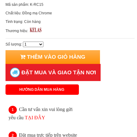
Mã sản phẩm:
K-RC15
Chất liệu:
Đồng mạ Chrome
Tình trạng:
Còn hàng
Thương hiệu:
Số lượng:
THÊM VÀO GIỎ HÀNG
ĐẶT MUA VÀ GIAO TẬN NƠI
HƯỚNG DẪN MUA HÀNG
Cần tư vấn xin vui lòng gửi
yêu cầu
TẠI ĐÂY
Đặt mua trực tiếp trên website