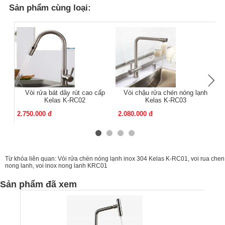
Sản phẩm cùng loại:
Vòi rửa bát dây rút cao cấp
Vòi chậu rửa chén nóng lạnh
Kelas K-RC02
Kelas K-RC03
2.750.000 đ
2.080.000 đ
1.
Từ khóa liên quan:
Vòi rửa chén nóng lạnh inox 304 Kelas K-RC01
,
voi rua chen
nong lanh
,
voi inox nong lanh KRC01
Sản phẩm đã xem