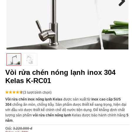
Next
Vòi rửa chén nóng lạnh inox 304
Kelas K-RC01
(3 lượt bình chọn)
Vòi rửa chén inox nóng lạnh Kelas
được sản xuất từ
inox cao cấp SUS
304
chống ăn mòn, chống trầy. Sản phẩm được thiết kế sang trọng, hiện đại
với đầu vòi được thiết kế chỉnh chế độ nước tiện dụng. Để khẳng định chất
lượng sản phẩm
vòi rửa chén nóng lạnh
Kelas được bảo hành chính hãng
5
năm
.
Giá:
3.220.000 đ