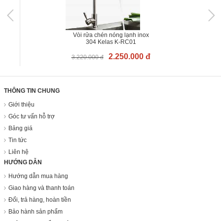
Vòi rửa chén nóng lạnh inox
304 Kelas K-RC01
2.250.000 đ
3.220.000 đ
THÔNG TIN CHUNG
Giới thiệu
Góc tư vấn hỗ trợ
Bảng giá
Tin tức
Liên hệ
HƯỚNG DẪN
Hướng dẫn mua hàng
Giao hàng và thanh toán
Đổi, trả hàng, hoàn tiền
Bảo hành sản phẩm