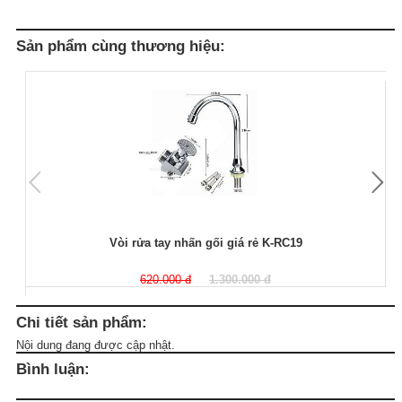
Sản phẩm cùng thương hiệu:
Vòi rửa tay nhấn gối giá rẻ K-RC19
620.000 đ
1.300.000 đ
Chi tiết sản phẩm:
Nội dung đang được cập nhật.
Bình luận: