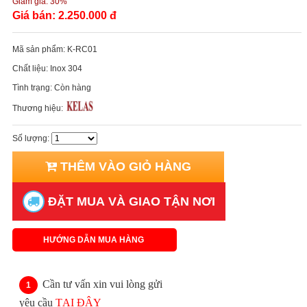
Giảm giá:
30%
Giá bán:
2.250.000 đ
Mã sản phẩm:
K-RC01
Chất liệu:
Inox 304
Tình trạng:
Còn hàng
Thương hiệu:
Số lượng:
THÊM VÀO GIỎ HÀNG
ĐẶT MUA VÀ GIAO TẬN NƠI
HƯỚNG DẪN MUA HÀNG
Cần tư vấn xin vui lòng gửi
yêu cầu
TẠI ĐÂY