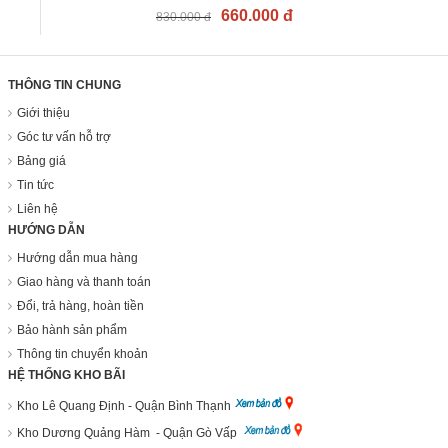
660.000 đ
830.000 đ
THÔNG TIN CHUNG
Giới thiệu
Góc tư vấn hỗ trợ
Bảng giá
Tin tức
Liên hệ
HƯỚNG DẪN
Hướng dẫn mua hàng
Giao hàng và thanh toán
Đổi, trả hàng, hoàn tiền
Bảo hành sản phẩm
Thông tin chuyển khoản
HỆ THỐNG KHO BÃI
Kho Lê Quang Định - Quận Bình Thạnh
Kho Dương Quảng Hàm - Quận Gò Vấp