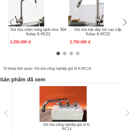
Vòi rửa chén nóng lạnh inox 304
Vòi rửa bát dây rút cao cấp
Kelas K-RC01
Kelas K-RC02
2.250.000 đ
2.750.000 đ
2.
Từ khóa liên quan:
Vòi rửa công nghiệp giá rẻ K-RC14
Sản phẩm đã xem
Vòi rửa công nghiệp giá rẻ K-
RC14