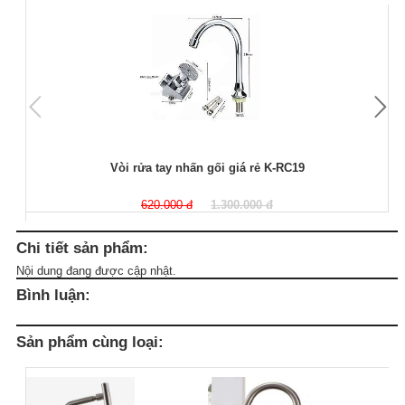
Vòi rửa tay nhấn gối giá rẻ K-RC19
620.000 đ
1.300.000 đ
Chi tiết sản phẩm:
Nội dung đang được cập nhật.
Bình luận:
Sản phẩm cùng loại: