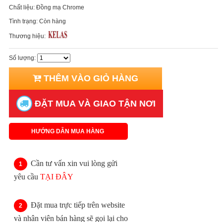
Chất liệu:
Đồng mạ Chrome
Tình trạng:
Còn hàng
Thương hiệu:
Số lượng:
THÊM VÀO GIỎ HÀNG
ĐẶT MUA VÀ GIAO TẬN NƠI
HƯỚNG DẪN MUA HÀNG
Cần tư vấn xin vui lòng gửi
yêu cầu
TẠI ĐÂY
Đặt mua trực tiếp trên website
và nhân viên bán hàng sẽ gọi lại cho