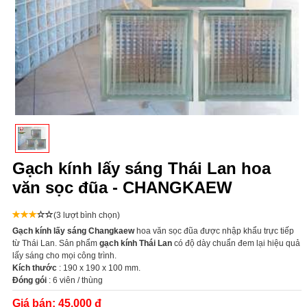
Gạch kính lấy sáng Thái Lan hoa
văn sọc đũa - CHANGKAEW
(3 lượt bình chọn)
Gạch kính lấy sáng Changkaew
hoa văn sọc đũa được nhập khẩu trực tiếp
từ Thái Lan. Sản phẩm
gạch kính Thái Lan
có độ dày chuẩn đem lại hiệu quả
lấy sáng cho mọi công trình.
Kích thước
: 190 x 190 x 100 mm.
Đóng gói
: 6 viên / thùng
Giá bán:
45.000 đ