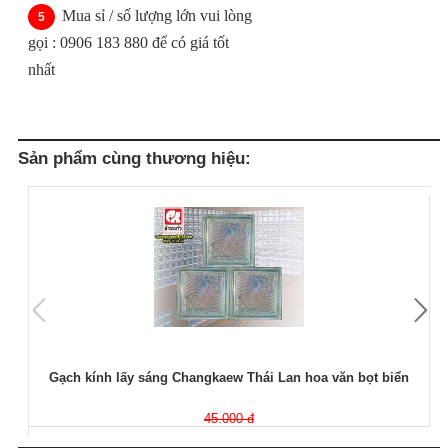
Mua sỉ / số lượng lớn vui lòng
gọi : 0906 183 880 để có giá tốt
nhất
Sản phẩm cùng thương hiệu:
Gạch kính lấy sáng Changkaew Thái Lan hoa văn bọt biển
45.000 đ