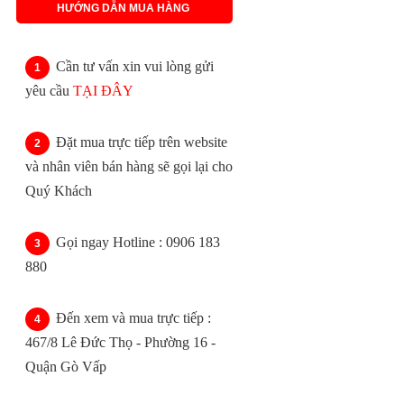
HƯỚNG DẪN MUA HÀNG
Cần tư vấn xin vui lòng gửi
yêu cầu
TẠI ĐÂY
Đặt mua trực tiếp trên website
và nhân viên bán hàng sẽ gọi lại cho
Quý Khách
Gọi ngay Hotline : 0906 183
880
Đến xem và mua trực tiếp :
467/8 Lê Đức Thọ - Phường 16 -
Quận Gò Vấp