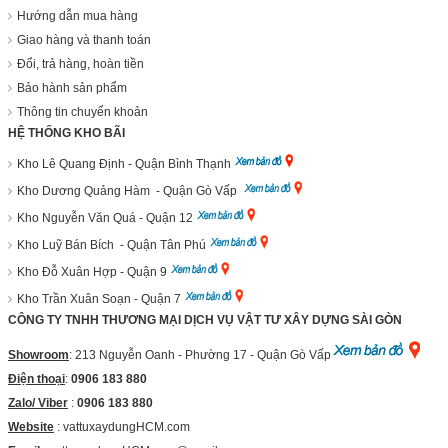
Hướng dẫn mua hàng
Giao hàng và thanh toán
Đổi, trả hàng, hoàn tiền
Bảo hành sản phẩm
Thông tin chuyển khoản
HỆ THỐNG KHO BÃI
Kho Lê Quang Định - Quận Bình Thạnh
Kho Dương Quảng Hàm - Quận Gò Vấp
Kho Nguyễn Văn Quá - Quận 12
Kho Luỹ Bán Bích - Quận Tân Phú
Kho Đỗ Xuân Hợp - Quận 9
Kho Trần Xuân Soạn - Quận 7
CÔNG TY TNHH THƯƠNG MẠI DỊCH VỤ VẬT TƯ XÂY DỰNG SÀI GÒN
Showroom
: 213 Nguyễn Oanh - Phường 17 - Quận Gò Vấp
Điện thoại
:
0906 183 880
Zalo/ Viber
:
0906 183 880
Website
:
vattuxaydungHCM.com