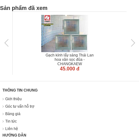
Sản phẩm đã xem
Gạch kính lấy sáng Thái Lan
hoa văn sọc đũa -
CHANGKAEW
45.000 đ
THÔNG TIN CHUNG
Giới thiệu
Góc tư vấn hỗ trợ
Bảng giá
Tin tức
Liên hệ
HƯỚNG DẪN