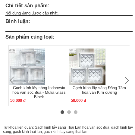
Chi tiết sản phẩm:
Nội dung đang được cập nhật.
Bình luận:
Sản phẩm cùng loại:
Gạch kính lấy sáng Indonesia
Gạch kính lấy sáng Đồng Tâm
Gạ
hoa văn sọc đũa - Mulia Glass
hoa văn Kim cương
Block
50.000 đ
50.000 đ
50
Từ khóa liên quan:
Gạch kính lấy sáng Thái Lan hoa văn sọc đũa
,
gach kinh lay
sang
,
gach kinh thai lan
,
gach kinh lay sang thai lan