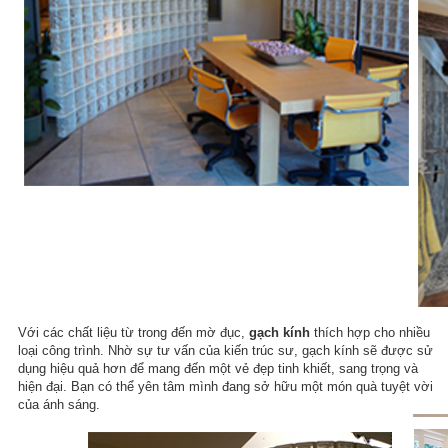
Với các chất liệu từ trong đến mờ đục,
gạch kính
thích hợp cho nhiều
loại công trình. Nhờ sự tư vấn của kiến trúc sư, gạch kính sẽ được sử
dụng hiệu quả hơn để mang đến một vẻ đẹp tinh khiết, sang trọng và
hiện đại. Bạn có thể yên tâm mình đang sở hữu một món quà tuyệt vời
của ánh sáng.