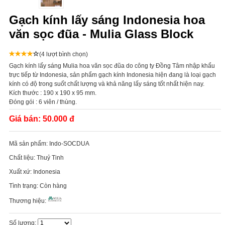
Gạch kính lấy sáng Indonesia hoa
văn sọc đũa - Mulia Glass Block
(4 lượt bình chọn)
Gạch kính lấy sáng Mulia hoa văn sọc đũa do công ty Đồng Tâm nhập khẩu
trực tiếp từ Indonesia, sản phẩm gạch kính Indonesia hiện đang là loại gạch
kính có độ trong suốt chất lượng và khả năng lấy sáng tốt nhất hiện nay.
Kích thước : 190 x 190 x 95 mm.
Đóng gói : 6 viên / thùng.
Giá bán:
50.000 đ
Mã sản phẩm:
Indo-SOCDUA
Chất liệu:
Thuỷ Tinh
Xuất xứ:
Indonesia
Tình trạng:
Còn hàng
Thương hiệu:
Số lượng: