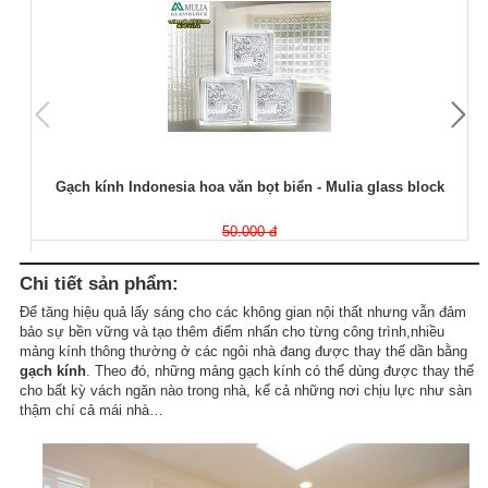
Gạch kính Indonesia hoa văn bọt biển - Mulia glass block
50.000 đ
Chi tiết sản phẩm:
Để tăng hiệu quả lấy sáng cho các không gian nội thất nhưng vẫn đảm
bảo sự bền vững và tạo thêm điểm nhấn cho từng công trình,nhiều
mảng kính thông thường ở các ngôi nhà đang được thay thế dần bằng
gạch kính
. Theo đó, những mảng gạch kính có thể dùng được thay thế
cho bất kỳ vách ngăn nào trong nhà, kể cả những nơi chịu lực như sàn
thậm chí cả mái nhà…