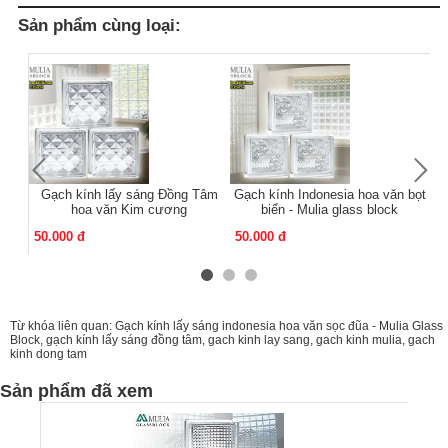
Sản phẩm cùng loại:
Gạch kính lấy sáng Đồng Tâm
Gạch kính Indonesia hoa văn bọt
Gạ
hoa văn Kim cương
biển - Mulia glass block
50.000 đ
50.000 đ
45
Từ khóa liên quan:
Gạch kính lấy sáng indonesia hoa văn sọc đũa - Mulia Glass
Block
,
gạch kính lấy sáng đồng tâm
,
gach kinh lay sang
,
gach kinh mulia
,
gach
kinh dong tam
Sản phẩm đã xem