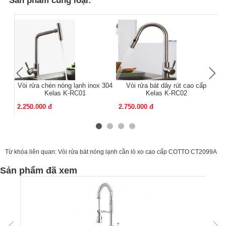
Vòi rửa chén nóng lạnh inox 304
Vòi rửa bát dây rút cao cấp
Kelas K-RC01
Kelas K-RC02
2.250.000 đ
2.750.000 đ
2.
Từ khóa liên quan:
Vòi rửa bát nóng lạnh cần lò xo cao cấp COTTO CT2099A
Sản phẩm đã xem