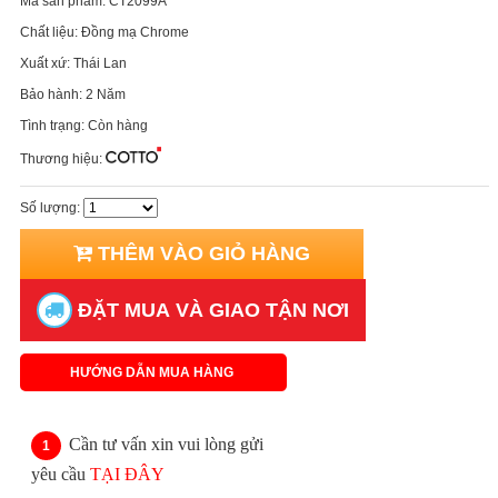
Mã sản phẩm:
CT2099A
Chất liệu:
Đồng mạ Chrome
Xuất xứ:
Thái Lan
Bảo hành:
2 Năm
Tình trạng:
Còn hàng
Thương hiệu:
Số lượng:
THÊM VÀO GIỎ HÀNG
ĐẶT MUA VÀ GIAO TẬN NƠI
HƯỚNG DẪN MUA HÀNG
Cần tư vấn xin vui lòng gửi
yêu cầu
TẠI ĐÂY