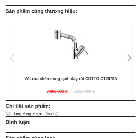
Sản phẩm cùng thương hiệu:
Vòi rửa chén nóng lạnh dây rút COTTO CT2078A
3.980.000 đ
5.590.000 đ
Chi tiết sản phẩm:
Nội dung đang được cập nhật.
Bình luận:
Sản phẩm cùng loại: