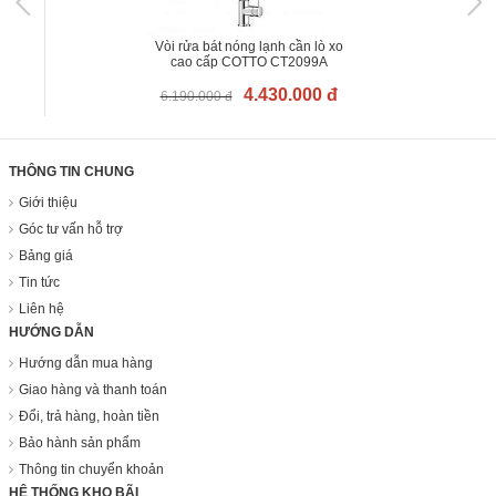
Vòi rửa bát nóng lạnh cần lò xo
cao cấp COTTO CT2099A
4.430.000 đ
6.190.000 đ
THÔNG TIN CHUNG
Giới thiệu
Góc tư vấn hỗ trợ
Bảng giá
Tin tức
Liên hệ
HƯỚNG DẪN
Hướng dẫn mua hàng
Giao hàng và thanh toán
Đổi, trả hàng, hoàn tiền
Bảo hành sản phẩm
Thông tin chuyển khoản
HỆ THỐNG KHO BÃI