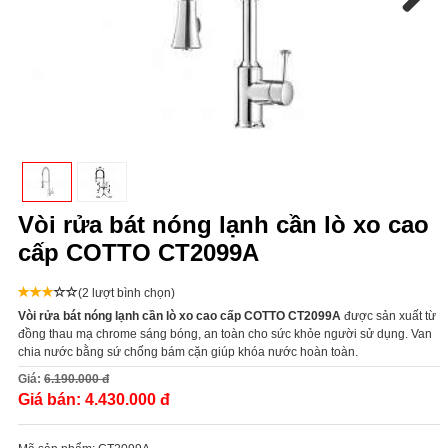
Next
Vòi rửa bát nóng lạnh cần lò xo cao
cấp COTTO CT2099A
(2 lượt bình chọn)
Vòi rửa bát nóng lạnh cần lò xo cao cấp COTTO CT2099A
được sản xuất từ
đồng thau mạ chrome sáng bóng, an toàn cho sức khỏe người sử dụng.
Van
chia nước bằng sứ chống bám cặn giúp khóa nước hoàn toàn.
Giá:
6.190.000 đ
Giá bán:
4.430.000 đ