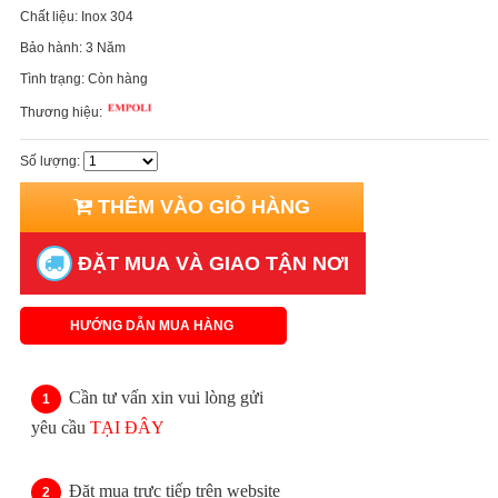
Chất liệu:
Inox 304
Bảo hành:
3 Năm
Tình trạng:
Còn hàng
Thương hiệu:
Số lượng:
THÊM VÀO GIỎ HÀNG
ĐẶT MUA VÀ GIAO TẬN NƠI
HƯỚNG DẪN MUA HÀNG
Cần tư vấn xin vui lòng gửi
yêu cầu
TẠI ĐÂY
Đặt mua trực tiếp trên website