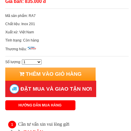
Giá bán:
835.000 đ
Mã sản phẩm:
RA7
Chất liệu:
Inox 201
Xuất xứ:
Việt Nam
Tình trạng:
Còn hàng
Thương hiệu:
Số lượng:
THÊM VÀO GIỎ HÀNG
ĐẶT MUA VÀ GIAO TẬN NƠI
HƯỚNG DẪN MUA HÀNG
Cần tư vấn xin vui lòng gửi