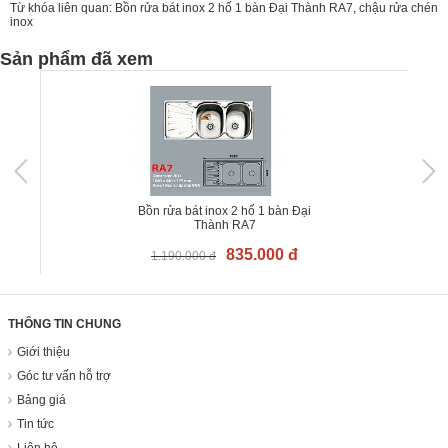
Từ khóa liên quan:
Bồn rửa bát inox 2 hố 1 bàn Đại Thành RA7
,
chậu rửa chén
inox
Sản phẩm đã xem
Bồn rửa bát inox 2 hố 1 bàn Đại
Thành RA7
835.000 đ
1.190.000 đ
THÔNG TIN CHUNG
Giới thiệu
Góc tư vấn hỗ trợ
Bảng giá
Tin tức
Liên hệ