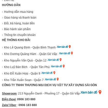
HƯỚNG DẪN
Hướng dẫn mua hàng
Giao hàng và thanh toán
Đổi, trả hàng, hoàn tiền
Bảo hành sản phẩm
Thông tin chuyển khoản
HỆ THỐNG KHO BÃI
Kho Lê Quang Định - Quận Bình Thạnh
Kho Dương Quảng Hàm - Quận Gò Vấp
Kho Nguyễn Văn Quá - Quận 12
Kho Luỹ Bán Bích - Quận Tân Phú
Kho Đỗ Xuân Hợp - Quận 9
Kho Trần Xuân Soạn - Quận 7
CÔNG TY TNHH THƯƠNG MẠI DỊCH VỤ VẬT TƯ XÂY DỰNG SÀI GÒN
Showroom
: 213 Nguyễn Oanh - Phường 17 - Quận Gò Vấp
Điện thoại
:
0906 183 880
Zalo/ Viber
:
0906 183 880