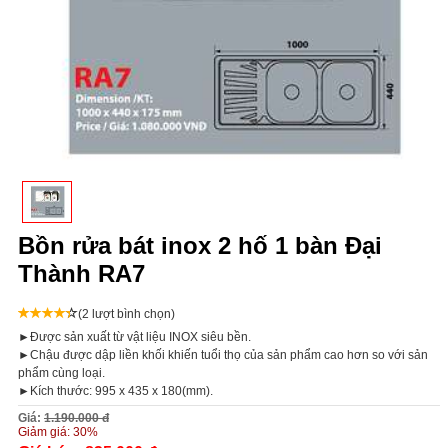
Bồn rửa bát inox 2 hố 1 bàn Đại
Thành RA7
(2 lượt bình chọn)
►Được sản xuất từ vật liệu INOX siêu bền.
►Chậu được dập liền khối khiến tuổi thọ của sản phẩm cao hơn so với sản
phẩm cùng loại.
►Kích thước: 995 x 435 x 180(mm).
Giá:
1.190.000 đ
Giảm giá:
30%