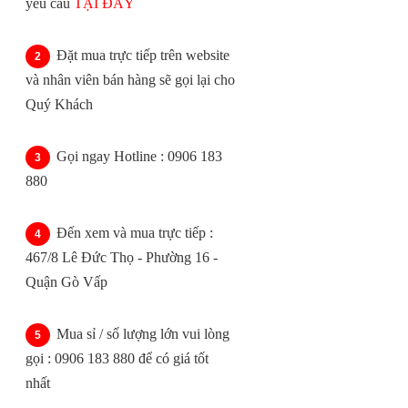
yêu cầu
TẠI ĐÂY
Đặt mua trực tiếp trên website
và nhân viên bán hàng sẽ gọi lại cho
Quý Khách
Gọi ngay Hotline : 0906 183
880
Đến xem và mua trực tiếp :
467/8 Lê Đức Thọ - Phường 16 -
Quận Gò Vấp
Mua sỉ / số lượng lớn vui lòng
gọi : 0906 183 880 để có giá tốt
nhất