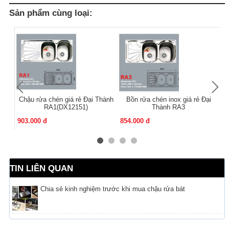
Sản phẩm cùng loại:
Chậu rửa chén giá rẻ Đại Thành
Bồn rửa chén inox giá rẻ Đại
RA1(DX12151)
Thành RA3
903.000 đ
854.000 đ
86
TIN LIÊN QUAN
Chia sẻ kinh nghiệm trước khi mua chậu rửa bát