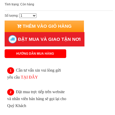
Tình trạng:
Còn hàng
Số lượng:
THÊM VÀO GIỎ HÀNG
ĐẶT MUA VÀ GIAO TẬN NƠI
HƯỚNG DẪN MUA HÀNG
Cần tư vấn xin vui lòng gửi
yêu cầu
TẠI ĐÂY
Đặt mua trực tiếp trên website
và nhân viên bán hàng sẽ gọi lại cho
Quý Khách