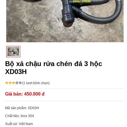
Bộ xả chậu rửa chén đá 3 hộc
XD03H
(1 lượt bình chọn)
Giá bán:
450.000 đ
Mã sản phẩm:
XD03H
Chất liệu:
Inox 304
Xuất xứ:
Việt Nam