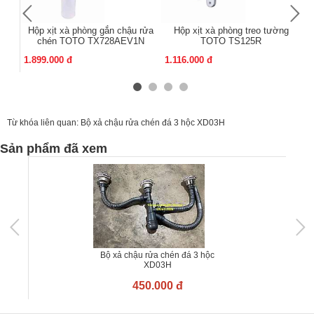
Hộp xịt xà phòng gắn chậu rửa
Hộp xịt xà phòng treo tường
chén TOTO TX728AEV1N
TOTO TS125R
1.899.000 đ
1.116.000 đ
1.
Từ khóa liên quan:
Bộ xả chậu rửa chén đá 3 hộc XD03H
Sản phẩm đã xem
Bộ xả chậu rửa chén đá 3 hộc
XD03H
450.000 đ