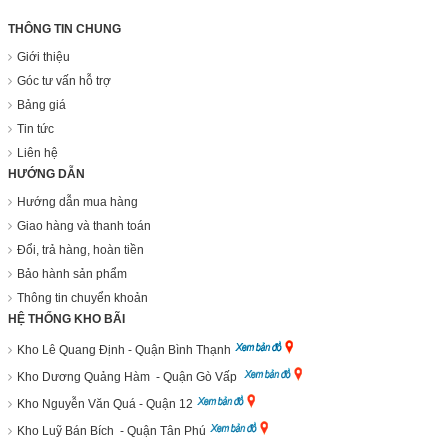
THÔNG TIN CHUNG
Giới thiệu
Góc tư vấn hỗ trợ
Bảng giá
Tin tức
Liên hệ
HƯỚNG DẪN
Hướng dẫn mua hàng
Giao hàng và thanh toán
Đổi, trả hàng, hoàn tiền
Bảo hành sản phẩm
Thông tin chuyển khoản
HỆ THỐNG KHO BÃI
Kho Lê Quang Định - Quận Bình Thạnh
Kho Dương Quảng Hàm - Quận Gò Vấp
Kho Nguyễn Văn Quá - Quận 12
Kho Luỹ Bán Bích - Quận Tân Phú