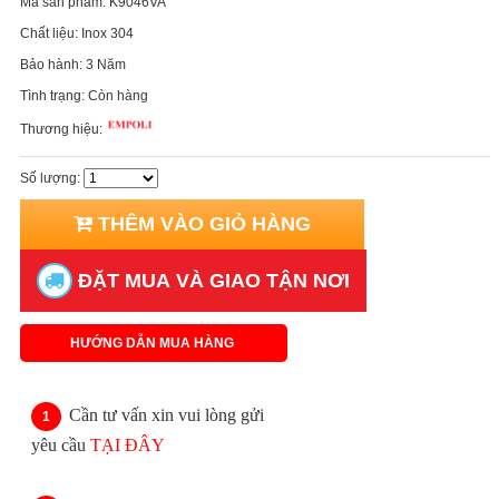
Mã sản phẩm:
K9046VA
Chất liệu:
Inox 304
Bảo hành:
3 Năm
Tình trạng:
Còn hàng
Thương hiệu:
Số lượng:
THÊM VÀO GIỎ HÀNG
ĐẶT MUA VÀ GIAO TẬN NƠI
HƯỚNG DẪN MUA HÀNG
Cần tư vấn xin vui lòng gửi
yêu cầu
TẠI ĐÂY