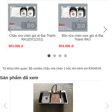
Chậu rửa chén giá rẻ Đại Thành
Bồn rửa chén inox giá rẻ Đại
RA1(DX12151)
Thành RA3
903.000 đ
854.000 đ
86
Từ khóa liên quan:
Bộ combo chậu rửa chén 1 hộc lớn kèm vòi K9046VA
Sản phẩm đã xem