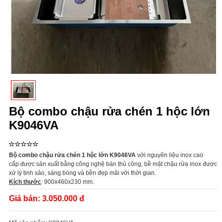
Bộ combo chậu rửa chén 1 hộc lớn
K9046VA
Bộ combo chậu rửa chén 1 hộc lớn K9046VA
với nguyên liệu inox cao
cấp được sản xuất bằng công nghệ bán thủ công, bề mặt chậu rửa inox được
xử lý tinh xảo, sáng bóng và bền đẹp mãi với thời gian.
Kích thước
: 900x460x230 mm.
Giá bán:
3.050.000 đ