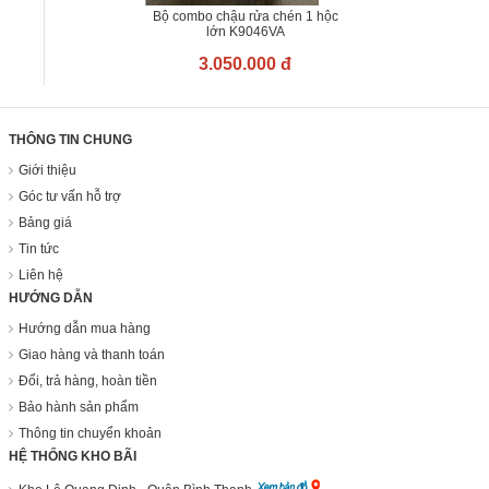
Bộ combo chậu rửa chén 1 hộc
lớn K9046VA
3.050.000 đ
THÔNG TIN CHUNG
Giới thiệu
Góc tư vấn hỗ trợ
Bảng giá
Tin tức
Liên hệ
HƯỚNG DẪN
Hướng dẫn mua hàng
Giao hàng và thanh toán
Đổi, trả hàng, hoàn tiền
Bảo hành sản phẩm
Thông tin chuyển khoản
HỆ THỐNG KHO BÃI