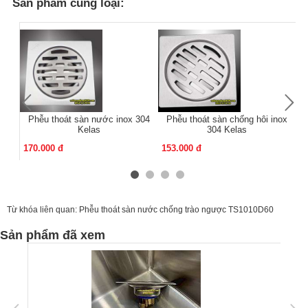
Sản phẩm cùng loại:
Phễu thoát sàn nước inox 304
Phễu thoát sàn chống hôi inox
Kelas
304 Kelas
170.000 đ
153.000 đ
13
Từ khóa liên quan:
Phễu thoát sàn nước chống trào ngược TS1010D60
Sản phẩm đã xem