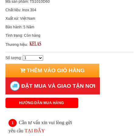
Mã sản phẩm:
TS1010D60
Chất liệu:
Inox 304
Xuất xứ:
Việt Nam
Bảo hành:
5 Năm
Tình trạng:
Còn hàng
Thương hiệu:
Số lượng:
THÊM VÀO GIỎ HÀNG
ĐẶT MUA VÀ GIAO TẬN NƠI
HƯỚNG DẪN MUA HÀNG
Cần tư vấn xin vui lòng gửi
yêu cầu
TẠI ĐÂY