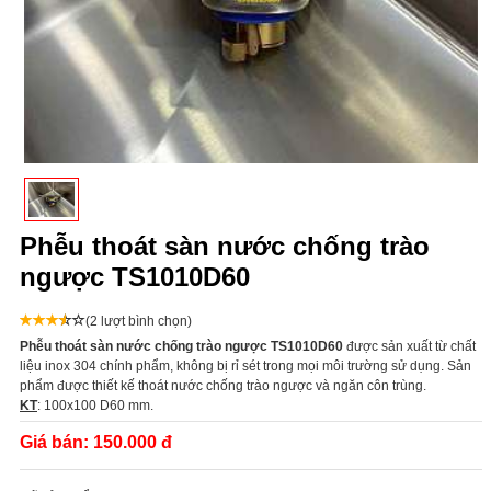
Phễu thoát sàn nước chống trào
ngược TS1010D60
(2 lượt bình chọn)
Phễu thoát sàn nước chống trào ngược TS1010D60
được sản xuất từ chất
liệu inox 304 chính phẩm, không bị rỉ sét trong mọi môi trường sử dụng. Sản
phẩm được thiết kế thoát nước chống trào ngược và ngăn côn trùng.
KT
: 100x100 D60 mm.
Giá bán:
150.000 đ