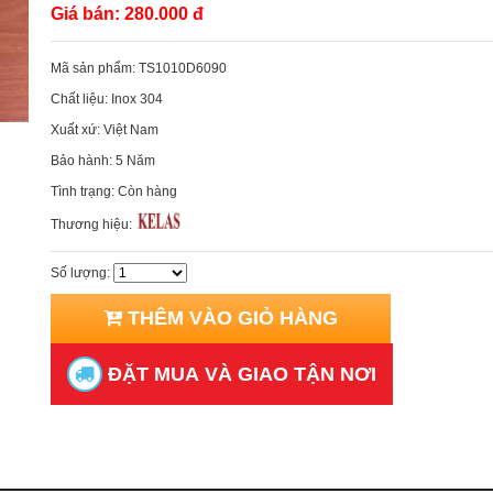
Giá bán:
280.000 đ
Mã sản phẩm:
TS1010D6090
Chất liệu:
Inox 304
Xuất xứ:
Việt Nam
Bảo hành:
5 Năm
Tình trạng:
Còn hàng
Thương hiệu:
Số lượng:
THÊM VÀO GIỎ HÀNG
ĐẶT MUA VÀ GIAO TẬN NƠI