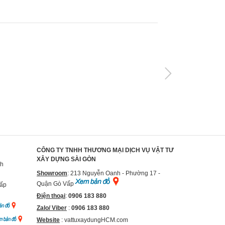
CÔNG TY TNHH THƯƠNG MẠI DỊCH VỤ VẬT TƯ
XÂY DỰNG SÀI GÒN
nh
Showroom
: 213 Nguyễn Oanh - Phường 17 -
Quận Gò Vấp
Vấp
Điện thoại
:
0906 183 880
Zalo/ Viber
:
0906 183 880
Website
:
vattuxaydungHCM.com