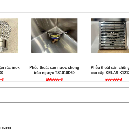
ặn rác inox
Phễu thoát sàn nước chống
Phễu thoát sàn chống
00
trào ngược TS1010D60
cao cấp KELAS K121
 đ
150.000 đ
280.000 đ
10D6090