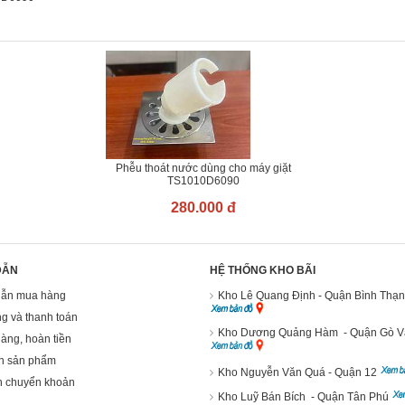
Phễu thoát nước dùng cho máy giặt
TS1010D6090
280.000 đ
DẪN
HỆ THỐNG KHO BÃI
ẫn mua hàng
Kho Lê Quang Định - Quận Bình Thạ
g và thanh toán
Kho Dương Quảng Hàm - Quận Gò 
hàng, hoàn tiền
h sản phẩm
Kho Nguyễn Văn Quá - Quận 12
n chuyển khoản
Kho Luỹ Bán Bích - Quận Tân Phú