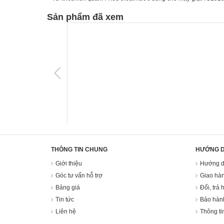
Sản phẩm đã xem
THÔNG TIN CHUNG
HƯỚNG 
Giới thiệu
Hướng d
Góc tư vấn hỗ trợ
Giao hàn
Bảng giá
Đổi, trả 
Tin tức
Bảo hàn
Liên hệ
Thông ti