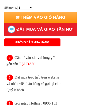
Số lượng:
THÊM VÀO GIỎ HÀNG
ĐẶT MUA VÀ GIAO TẬN NƠI
HƯỚNG DẪN MUA HÀNG
Cần tư vấn xin vui lòng gửi
yêu cầu
TẠI ĐÂY
Đặt mua trực tiếp trên website
và nhân viên bán hàng sẽ gọi lại cho
Quý Khách
Gọi ngay Hotline : 0906 183