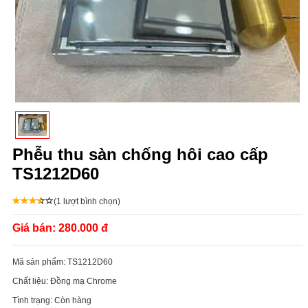
Phễu thu sàn chống hôi cao cấp
TS1212D60
(1 lượt bình chọn)
Giá bán:
280.000 đ
Mã sản phẩm:
TS1212D60
Chất liệu:
Đồng mạ Chrome
Tình trạng:
Còn hàng