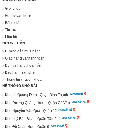
THÔNG TIN CHUNG
Giới thiệu
Góc tư vấn hỗ trợ
Bảng giá
Tin tức
Liên hệ
HƯỚNG DẪN
Hướng dẫn mua hàng
Giao hàng và thanh toán
Đổi, trả hàng, hoàn tiền
Bảo hành sản phẩm
Thông tin chuyển khoản
HỆ THỐNG KHO BÃI
Kho Lê Quang Định - Quận Bình Thạnh
Kho Dương Quảng Hàm - Quận Gò Vấp
Kho Nguyễn Văn Quá - Quận 12
Kho Luỹ Bán Bích - Quận Tân Phú
Kho Đỗ Xuân Hợp - Quận 9