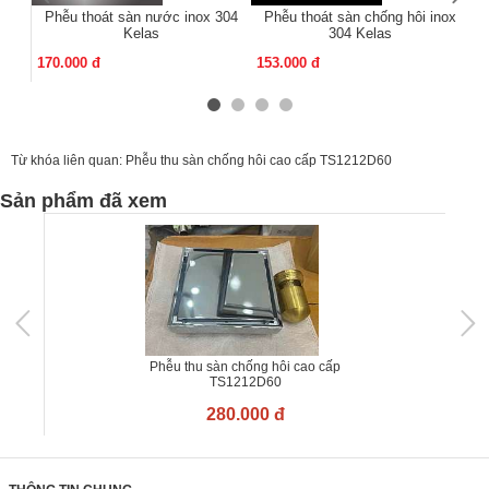
Phễu thoát sàn nước inox 304
Phễu thoát sàn chống hôi inox
Kelas
304 Kelas
170.000 đ
153.000 đ
13
Từ khóa liên quan:
Phễu thu sàn chống hôi cao cấp TS1212D60
Sản phẩm đã xem
Phễu thu sàn chống hôi cao cấp
TS1212D60
280.000 đ