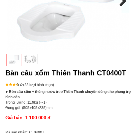
Next
Bàn cầu xổm Thiên Thanh CT0400T
(23 lượt bình chọn)
►Bồn cầu xổm + thùng nước treo Thiên Thanh chuyên dùng cho phòng trọ
bình dân.
Trọng lượng: 11,9kg (+-1)
Đóng gói: (505x405x235)mm
Giá bán:
1.100.000 đ
Mã sản phẩm:
CT0400T