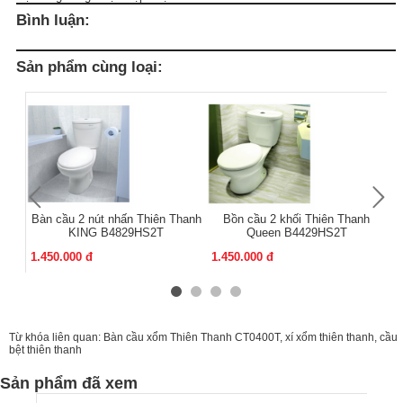
Bình luận:
Sản phẩm cùng loại:
Bàn cầu 2 nút nhấn Thiên Thanh
Bồn cầu 2 khối Thiên Thanh
B
KING B4829HS2T
Queen B4429HS2T
1.450.000 đ
1.450.000 đ
1.
Từ khóa liên quan:
Bàn cầu xổm Thiên Thanh CT0400T
,
xí xổm thiên thanh
,
cầu
bệt thiên thanh
Sản phẩm đã xem