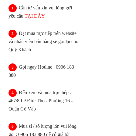
Cần tư vấn xin vui lòng gửi
yêu cầu
TẠI ĐÂY
Đặt mua trực tiếp trên website
và nhân viên bán hàng sẽ gọi lại cho
Quý Khách
Gọi ngay Hotline : 0906 183
880
Đến xem và mua trực tiếp :
467/8 Lê Đức Thọ - Phường 16 -
Quận Gò Vấp
Mua sỉ / số lượng lớn vui lòng
gọi : 0906 183 880 để có giá tốt