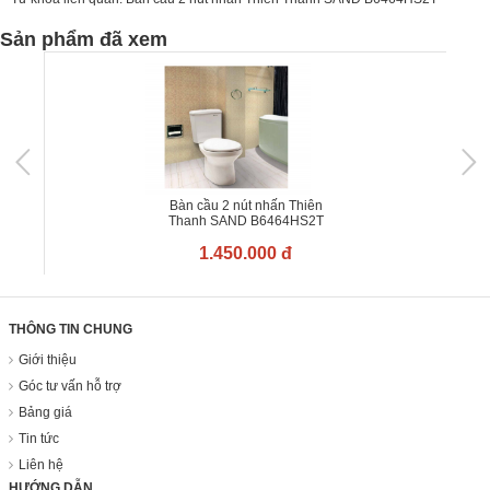
Sản phẩm đã xem
Bàn cầu 2 nút nhấn Thiên
Thanh SAND B6464HS2T
1.450.000 đ
THÔNG TIN CHUNG
Giới thiệu
Góc tư vấn hỗ trợ
Bảng giá
Tin tức
Liên hệ
HƯỚNG DẪN