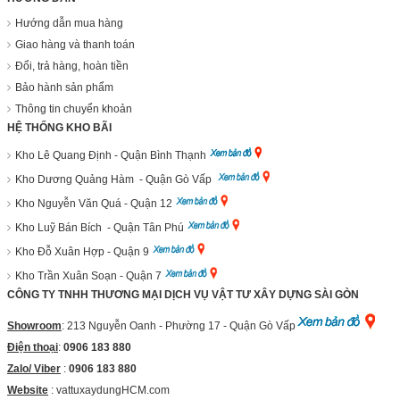
Hướng dẫn mua hàng
Giao hàng và thanh toán
Đổi, trả hàng, hoàn tiền
Bảo hành sản phẩm
Thông tin chuyển khoản
HỆ THỐNG KHO BÃI
Kho Lê Quang Định - Quận Bình Thạnh
Kho Dương Quảng Hàm - Quận Gò Vấp
Kho Nguyễn Văn Quá - Quận 12
Kho Luỹ Bán Bích - Quận Tân Phú
Kho Đỗ Xuân Hợp - Quận 9
Kho Trần Xuân Soạn - Quận 7
CÔNG TY TNHH THƯƠNG MẠI DỊCH VỤ VẬT TƯ XÂY DỰNG SÀI GÒN
Showroom
: 213 Nguyễn Oanh - Phường 17 - Quận Gò Vấp
Điện thoại
:
0906 183 880
Zalo/ Viber
:
0906 183 880
Website
:
vattuxaydungHCM.com