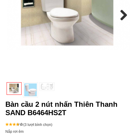
Next
Bàn cầu 2 nút nhấn Thiên Thanh
SAND B6464HS2T
(3 lượt bình chọn)
Nắp rơi êm