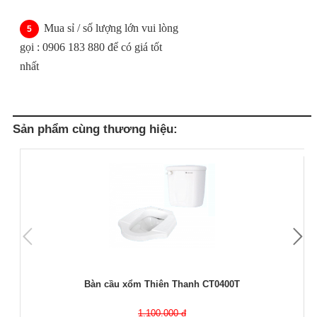
Mua sỉ / số lượng lớn vui lòng
gọi : 0906 183 880 để có giá tốt
nhất
Sản phẩm cùng thương hiệu:
Bàn cầu xổm Thiên Thanh CT0400T
1.100.000 đ