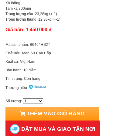
Xả thẳng
Tâm xả 300mm
Trọng lượng cầu: 23,28kg (+-1)
Trọng lượng thùng: 12,30kg (+-1)
Giá bán:
1.450.000 đ
Mã sản phẩm:
B6464HS2T
Chất liệu:
Men Sứ Cao Cấp
Xuất xứ:
Việt Nam
Bảo hành:
10 Năm
Tình trạng:
Còn hàng
Thương hiệu:
Số lượng:
THÊM VÀO GIỎ HÀNG
ĐẶT MUA VÀ GIAO TẬN NƠI