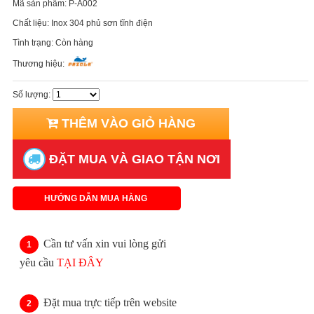
Mã sản phẩm:
P-A002
Chất liệu:
Inox 304 phủ sơn tĩnh điện
Tình trạng:
Còn hàng
Thương hiệu:
Số lượng:
THÊM VÀO GIỎ HÀNG
ĐẶT MUA VÀ GIAO TẬN NƠI
HƯỚNG DẪN MUA HÀNG
Cần tư vấn xin vui lòng gửi
yêu cầu
TẠI ĐÂY
Đặt mua trực tiếp trên website