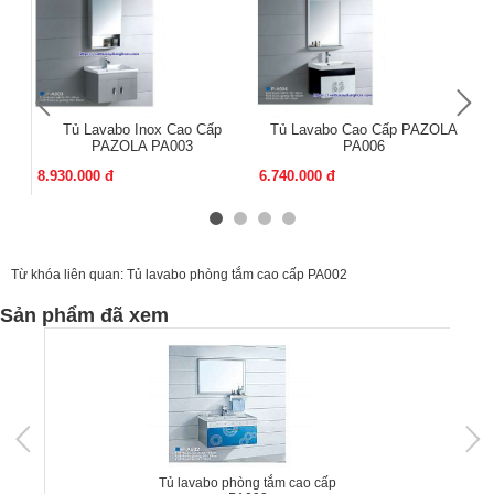
Tủ Lavabo Inox Cao Cấp
Tủ Lavabo Cao Cấp PAZOLA
PAZOLA PA003
PA006
8.930.000 đ
6.740.000 đ
11
Từ khóa liên quan:
Tủ lavabo phòng tắm cao cấp PA002
Sản phẩm đã xem
Tủ lavabo phòng tắm cao cấp