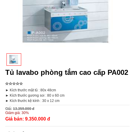
Tủ lavabo phòng tắm cao cấp PA002
► Kích thước mặt tủ : 80x 48cm
► Kích thước gương soi : 80 x 60 cm
►
Kích thước kệ kính : 30 x 12 cm
Giá:
13.359.000 đ
Giảm giá:
30%
Giá bán:
9.350.000 đ