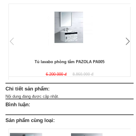
Tủ lavabo phòng tắm PAZOLA PA005
6.200.000 đ
8.860.000 đ
Chi tiết sản phẩm:
Nội dung đang được cập nhật.
Bình luận:
Sản phẩm cùng loại: