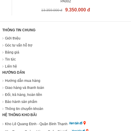
PA002
9.350.000 đ
13.359.000 đ
THÔNG TIN CHUNG
Giới thiệu
Góc tư vấn hỗ trợ
Bảng giá
Tin tức
Liên hệ
HƯỚNG DẪN
Hướng dẫn mua hàng
Giao hàng và thanh toán
Đổi, trả hàng, hoàn tiền
Bảo hành sản phẩm
Thông tin chuyển khoản
HỆ THỐNG KHO BÃI
Kho Lê Quang Định - Quận Bình Thạnh