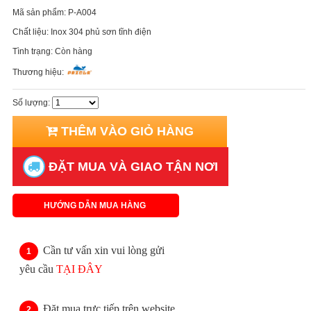
Mã sản phẩm:
P-A004
Chất liệu:
Inox 304 phủ sơn tĩnh điện
Tình trạng:
Còn hàng
Thương hiệu:
Số lượng:
THÊM VÀO GIỎ HÀNG
ĐẶT MUA VÀ GIAO TẬN NƠI
HƯỚNG DẪN MUA HÀNG
Cần tư vấn xin vui lòng gửi
yêu cầu
TẠI ĐÂY
Đặt mua trực tiếp trên website