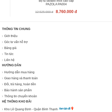
Bộ tủ lavabo inox cao cấp
PAZOLA PA004
8.760.000 đ
12.525.000 đ
THÔNG TIN CHUNG
Giới thiệu
Góc tư vấn hỗ trợ
Bảng giá
Tin tức
Liên hệ
HƯỚNG DẪN
Hướng dẫn mua hàng
Giao hàng và thanh toán
Đổi, trả hàng, hoàn tiền
Bảo hành sản phẩm
Thông tin chuyển khoản
HỆ THỐNG KHO BÃI
Kho Lê Quang Định - Quận Bình Thạnh