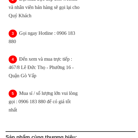
và nhân viên bán hàng sẽ gọi lại cho
Quý Khách
Gọi ngay Hotline : 0906 183
880
Đến xem và mua trực tiếp :
467/8 Lê Đức Thọ - Phường 16 -
Quận Gò Vấp
Mua sỉ / số lượng lớn vui lòng
gọi : 0906 183 880 để có giá tốt
nhất
Sản phẩm cùng thương hiệu: