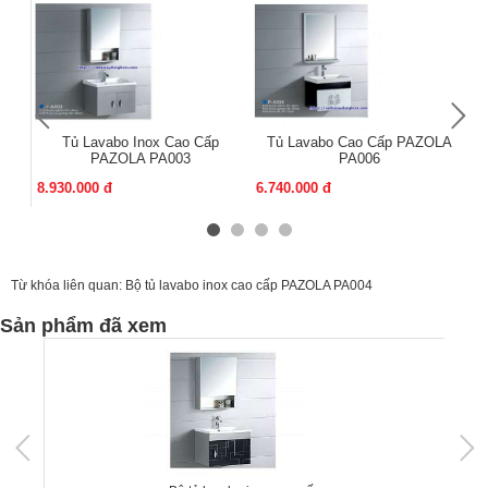
Tủ Lavabo Inox Cao Cấp
Tủ Lavabo Cao Cấp PAZOLA
PAZOLA PA003
PA006
8.930.000 đ
6.740.000 đ
11
Từ khóa liên quan:
Bộ tủ lavabo inox cao cấp PAZOLA PA004
Sản phẩm đã xem