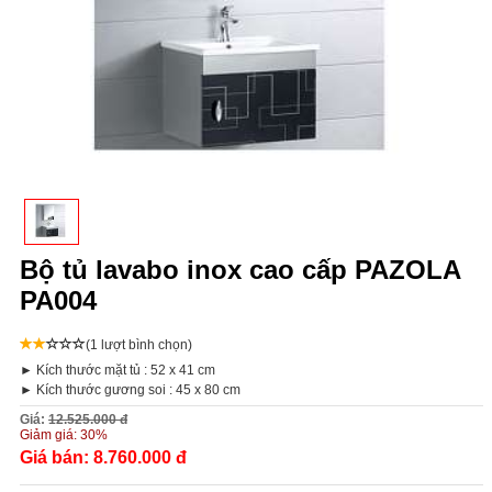
Bộ tủ lavabo inox cao cấp PAZOLA
PA004
(1 lượt bình chọn)
► Kích thước mặt tủ : 52 x 41 cm
► Kích thước gương soi : 45 x 80 cm
Giá:
12.525.000 đ
Giảm giá:
30%
Giá bán:
8.760.000 đ