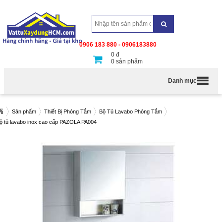
0906 183 880 - 0906183880
0
đ
0
sản phẩm
Danh mục
Sản phẩm
Thiết Bị Phòng Tắm
Bộ Tủ Lavabo Phòng Tắm
ộ tủ lavabo inox cao cấp PAZOLA PA004