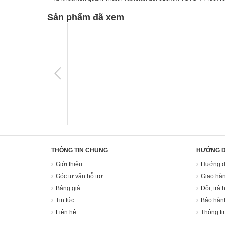
Sản phẩm đã xem
THÔNG TIN CHUNG
HƯỚNG 
Giới thiệu
Hướng d
Góc tư vấn hỗ trợ
Giao hàn
Bảng giá
Đổi, trả 
Tin tức
Bảo hàn
Liên hệ
Thông ti