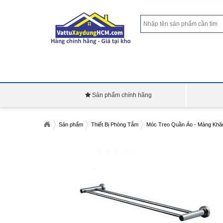
Sản phẩm chính hãng
Sản phẩm
Thiết Bị Phòng Tắm
Móc Treo Quần Áo - Máng Khă