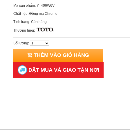
Mã sản phẩm:
YT406W6V
Chất liệu:
Đồng mạ Chrome
Tình trạng:
Còn hàng
Thương hiệu:
Số lượng:
THÊM VÀO GIỎ HÀNG
ĐẶT MUA VÀ GIAO TẬN NƠI