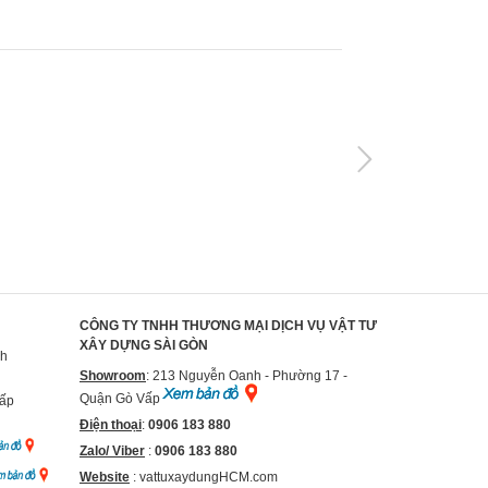
CÔNG TY TNHH THƯƠNG MẠI DỊCH VỤ VẬT TƯ
XÂY DỰNG SÀI GÒN
nh
Showroom
: 213 Nguyễn Oanh - Phường 17 -
Quận Gò Vấp
Vấp
Điện thoại
:
0906 183 880
Zalo/ Viber
:
0906 183 880
Website
:
vattuxaydungHCM.com