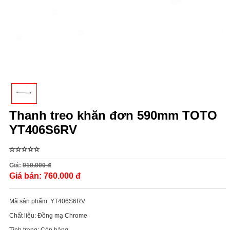
Thanh treo khăn đơn 590mm TOTO
YT406S6RV
Giá:
910.000 đ
Giá bán:
760.000 đ
Mã sản phẩm:
YT406S6RV
Chất liệu:
Đồng mạ Chrome
Tình trạng:
Còn hàng