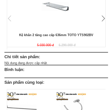
Kệ khăn 2 tầng cao cấp 636mm TOTO YTS902BV
5.030.000 đ
6.290.000 đ
Chi tiết sản phẩm:
Nội dung đang được cập nhật.
Bình luận:
Sản phẩm cùng loại: