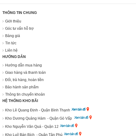
THÔNG TIN CHUNG
Giới thiệu
Góc tư vấn hỗ trợ
Bảng giá
Tin tức
Liên hệ
HƯỚNG DẪN
Hướng dẫn mua hàng
Giao hàng và thanh toán
Đổi, trả hàng, hoàn tiền
Bảo hành sản phẩm
Thông tin chuyển khoản
HỆ THỐNG KHO BÃI
Kho Lê Quang Định - Quận Bình Thạnh
Kho Dương Quảng Hàm - Quận Gò Vấp
Kho Nguyễn Văn Quá - Quận 12
Kho Luỹ Bán Bích - Quận Tân Phú