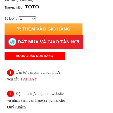
Thương hiệu:
Số lượng:
THÊM VÀO GIỎ HÀNG
ĐẶT MUA VÀ GIAO TẬN NƠI
HƯỚNG DẪN MUA HÀNG
Cần tư vấn xin vui lòng gửi
yêu cầu
TẠI ĐÂY
Đặt mua trực tiếp trên website
và nhân viên bán hàng sẽ gọi lại cho
Quý Khách