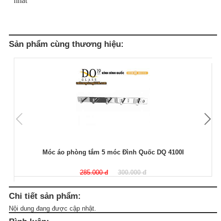
nhất
Sản phẩm cùng thương hiệu:
Móc áo phòng tắm 5 móc Đình Quốc DQ 4100I
285.000 đ
300.000 đ
Chi tiết sản phẩm:
Nội dung đang được cập nhật.