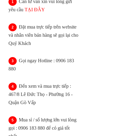
Cần tư vấn xin vui lòng gửi
yêu cầu
TẠI ĐÂY
Đặt mua trực tiếp trên website
và nhân viên bán hàng sẽ gọi lại cho
Quý Khách
Gọi ngay Hotline : 0906 183
880
Đến xem và mua trực tiếp :
467/8 Lê Đức Thọ - Phường 16 -
Quận Gò Vấp
Mua sỉ / số lượng lớn vui lòng
gọi : 0906 183 880 để có giá tốt