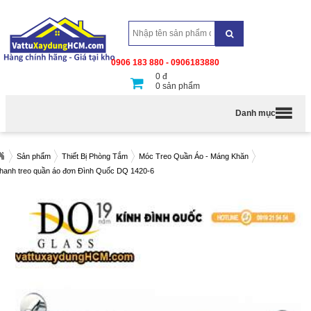
0906 183 880 - 0906183880
0
đ
0
sản phẩm
Danh mục
Sản phẩm
Thiết Bị Phòng Tắm
Móc Treo Quần Áo - Máng Khăn
hanh treo quần áo đơn Đình Quốc DQ 1420-6