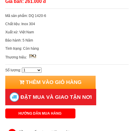
Giá bán:
261.000 đ
Mã sản phẩm:
DQ 1420-6
Chất liệu:
Inox 304
Xuất xứ:
Việt Nam
Bảo hành:
5 Năm
Tình trạng:
Còn hàng
Thương hiệu:
Số lượng:
THÊM VÀO GIỎ HÀNG
ĐẶT MUA VÀ GIAO TẬN NƠI
HƯỚNG DẪN MUA HÀNG