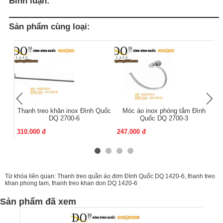
Bình luận:
Sản phẩm cùng loại:
Thanh treo khăn inox Đình Quốc
Móc áo inox phòng tắm Đình
Mó
DQ 2700-6
Quốc DQ 2700-3
310.000 đ
247.000 đ
13
Từ khóa liên quan:
Thanh treo quần áo đơn Đình Quốc DQ 1420-6
,
thanh treo
khan phong tam
,
thanh treo khan don DQ 1420-6
Sản phẩm đã xem