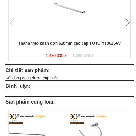
Thanh treo khăn đơn 628mm cao cấp TOTO YT902S6V
1.480.000 đ
1.760.000 đ
Chi tiết sản phẩm:
Nội dung đang được cập nhật.
Bình luận:
Sản phẩm cùng loại: