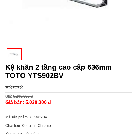
Kệ khăn 2 tầng cao cấp 636mm
TOTO YTS902BV
Giá:
6.290.000 đ
Giá bán:
5.030.000 đ
Mã sản phẩm:
YTS902BV
Chất liệu:
Đồng mạ Chrome
Tình trạng:
Còn hàng