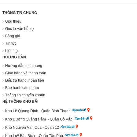
THÔNG TIN CHUNG
Giới thiệu
Góc tư vấn hỗ trợ
Bảng giá
Tin tức
Liên hệ
HƯỚNG DẪN
Hướng dẫn mua hàng
Giao hàng và thanh toán
Đổi, trả hàng, hoàn tiền
Bảo hành sản phẩm
Thông tin chuyển khoản
HỆ THỐNG KHO BÃI
Kho Lê Quang Định - Quận Bình Thạnh
Kho Dương Quảng Hàm - Quận Gò Vấp
Kho Nguyễn Văn Quá - Quận 12
Kho Luỹ Bán Bích - Quận Tân Phú