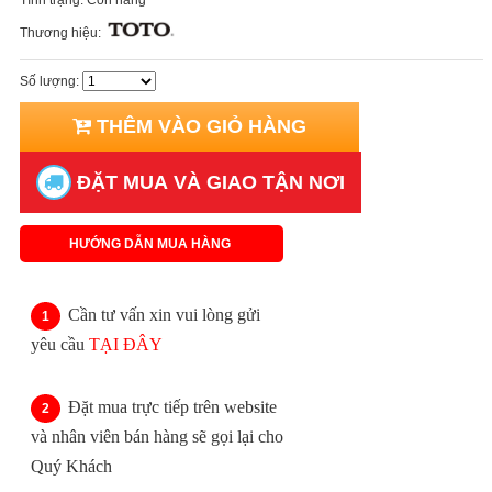
Thương hiệu:
Số lượng:
THÊM VÀO GIỎ HÀNG
ĐẶT MUA VÀ GIAO TẬN NƠI
HƯỚNG DẪN MUA HÀNG
Cần tư vấn xin vui lòng gửi
yêu cầu
TẠI ĐÂY
Đặt mua trực tiếp trên website
và nhân viên bán hàng sẽ gọi lại cho
Quý Khách