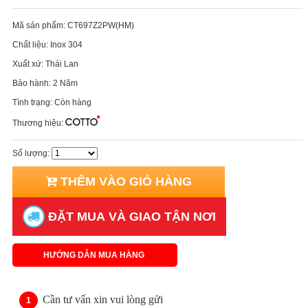
Mã sản phẩm:
CT697Z2PW(HM)
Chất liệu:
Inox 304
Xuất xứ:
Thái Lan
Bảo hành:
2 Năm
Tình trạng:
Còn hàng
Thương hiệu:
Số lượng:
THÊM VÀO GIỎ HÀNG
ĐẶT MUA VÀ GIAO TẬN NƠI
HƯỚNG DẪN MUA HÀNG
Cần tư vấn xin vui lòng gửi