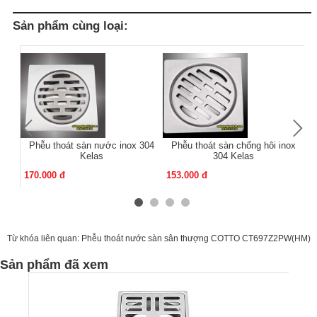
Sản phẩm cùng loại:
Phễu thoát sàn nước inox 304
Phễu thoát sàn chống hôi inox
Kelas
304 Kelas
170.000 đ
153.000 đ
13
Từ khóa liên quan:
Phễu thoát nước sàn sân thượng COTTO CT697Z2PW(HM)
Sản phẩm đã xem