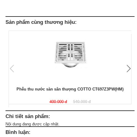
Sản phẩm cùng thương hiệu:
Phễu thu nước sàn sân thượng COTTO CT697Z3PW(HM)
400.000 đ
540.000 đ
Chi tiết sản phẩm:
Nội dung đang được cập nhật.
Bình luận: