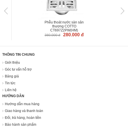
Phễu thoát nước sàn sân
thượng COTTO
CT697Z2PW(HM)
280.000 đ
380.000 đ
THÔNG TIN CHUNG
Giới thiệu
Góc tư vấn hỗ trợ
Bảng giá
Tin tức
Liên hệ
HƯỚNG DẪN
Hướng dẫn mua hàng
Giao hàng và thanh toán
Đổi, trả hàng, hoàn tiền
Bảo hành sản phẩm