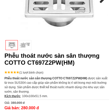
Next
Phễu thoát nước sàn sân thượng
COTTO CT697Z2PW(HM)
(1 lượt bình chọn)
Phễu thoát nước sàn sân thượng COTTO CT697Z2PW(HM)
được sản xuất
từ inox SUS304 cao cấp giúp sản phẩm không bị rỉ sét trong mọi môi trường
sử dụng. Sản phẩm được thiết kế thoát nước nhanh dùng cho khu vực sân
vườn, sân thượng.
Kích thước
: 100x100x51.5 mm.
Giá:
380.000 đ
Giá bán:
280.000 đ