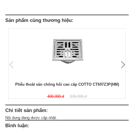
Sản phẩm cùng thương hiệu:
Phễu thoát sàn chống hôi cao cấp COTTO CT697Z3P(HM)
400.000 đ
540.000 đ
Chi tiết sản phẩm:
Nội dung đang được cập nhật.
Bình luận: