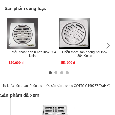
Sản phẩm cùng loại:
Phễu thoát sàn nước inox 304
Phễu thoát sàn chống hôi inox
Kelas
304 Kelas
170.000 đ
153.000 đ
13
Từ khóa liên quan:
Phễu thu nước sàn sân thượng COTTO CT697Z3PW(HM)
Sản phẩm đã xem