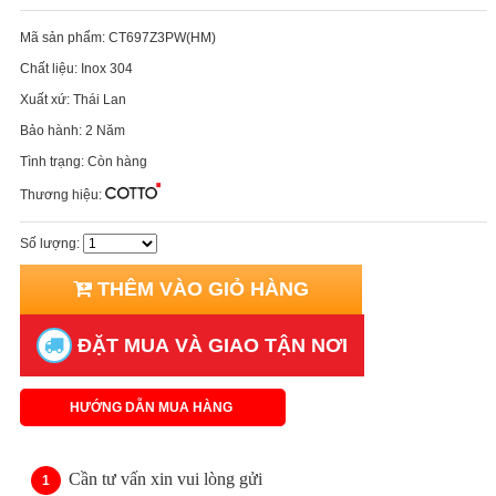
Mã sản phẩm:
CT697Z3PW(HM)
Chất liệu:
Inox 304
Xuất xứ:
Thái Lan
Bảo hành:
2 Năm
Tình trạng:
Còn hàng
Thương hiệu:
Số lượng:
THÊM VÀO GIỎ HÀNG
ĐẶT MUA VÀ GIAO TẬN NƠI
HƯỚNG DẪN MUA HÀNG
Cần tư vấn xin vui lòng gửi