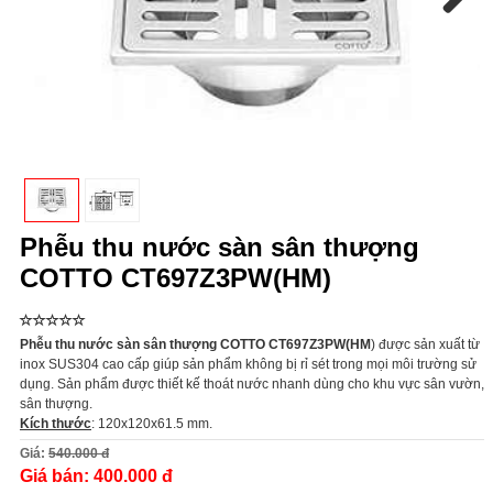
Next
Phễu thu nước sàn sân thượng
COTTO CT697Z3PW(HM)
Phễu thu nước sàn sân thượng COTTO CT697Z3PW(HM
)
được sản xuất từ
inox SUS304 cao cấp giúp sản phẩm không bị rỉ sét trong mọi môi trường sử
dụng. Sản phẩm được thiết kế thoát nước nhanh dùng cho khu vực sân vườn,
sân thượng.
Kích thước
: 120x120x61.5 mm.
Giá:
540.000 đ
Giá bán:
400.000 đ