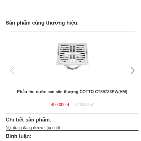
Sản phẩm cùng thương hiệu:
Phễu thu nước sàn sân thượng COTTO CT697Z3PW(HM)
400.000 đ
540.000 đ
Chi tiết sản phẩm:
Nội dung đang được cập nhật.
Bình luận: