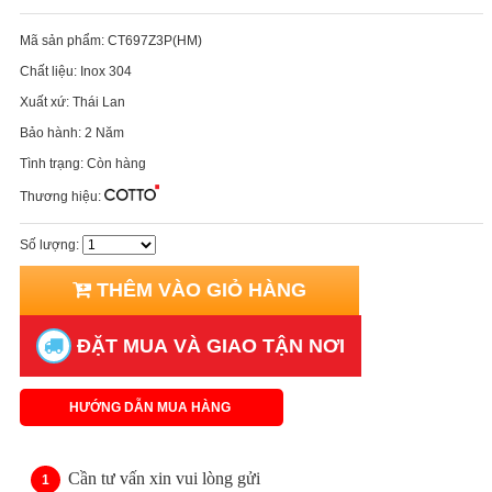
Mã sản phẩm:
CT697Z3P(HM)
Chất liệu:
Inox 304
Xuất xứ:
Thái Lan
Bảo hành:
2 Năm
Tình trạng:
Còn hàng
Thương hiệu:
Số lượng:
THÊM VÀO GIỎ HÀNG
ĐẶT MUA VÀ GIAO TẬN NƠI
HƯỚNG DẪN MUA HÀNG
Cần tư vấn xin vui lòng gửi