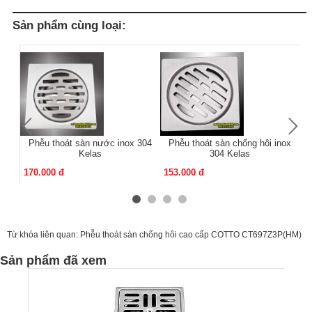
Sản phẩm cùng loại:
Phễu thoát sàn nước inox 304
Phễu thoát sàn chống hôi inox
Kelas
304 Kelas
170.000 đ
153.000 đ
13
Từ khóa liên quan:
Phễu thoát sàn chống hôi cao cấp COTTO CT697Z3P(HM)
Sản phẩm đã xem