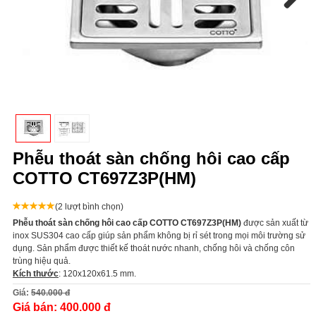
Next
Phễu thoát sàn chống hôi cao cấp
COTTO CT697Z3P(HM)
(2 lượt bình chọn)
Phễu thoát sàn chống hôi cao cấp COTTO CT697Z3P(HM)
được sản xuất từ
inox SUS304 cao cấp giúp sản phẩm không bị rỉ sét trong mọi môi trường sử
dụng. Sản phẩm được thiết kế thoát nước nhanh, chống hôi và chống côn
trùng hiệu quả.
Kích thước
: 120x120x61.5 mm.
Giá:
540.000 đ
Giá bán:
400.000 đ