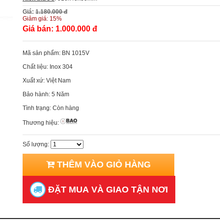
Giá:
1.180.000 đ
Giảm giá:
15%
Giá bán:
1.000.000 đ
Mã sản phẩm:
BN 1015V
Chất liệu:
Inox 304
Xuất xứ:
Việt Nam
Bảo hành:
5 Năm
Tình trạng:
Còn hàng
Thương hiệu:
Số lượng:
THÊM VÀO GIỎ HÀNG
ĐẶT MUA VÀ GIAO TẬN NƠI