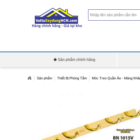
Sản phẩm chính hãng
Sản phẩm
Thiết Bị Phòng Tắm
Móc Treo Quần Áo - Máng Khă