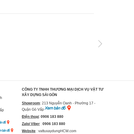
CÔNG TY TNHH THƯƠNG MẠI DỊCH VỤ VẬT TƯ
XÂY DỰNG SÀI GÒN
nh
Showroom
: 213 Nguyễn Oanh - Phường 17 -
Quận Gò Vấp
Vấp
Điện thoại
:
0906 183 880
Zalo/ Viber
:
0906 183 880
Website
:
vattuxaydungHCM.com