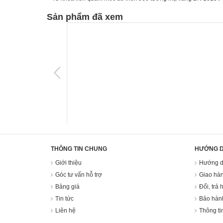
Sản phẩm đã xem
THÔNG TIN CHUNG
HƯỚNG 
Giới thiệu
Hướng d
Góc tư vấn hỗ trợ
Giao hàn
Bảng giá
Đổi, trả 
Tin tức
Bảo hàn
Liên hệ
Thông ti