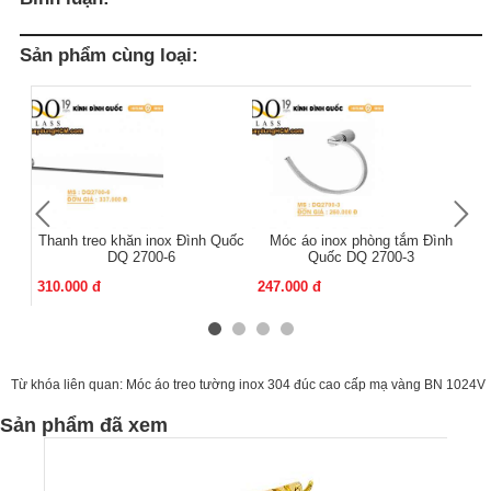
Sản phẩm cùng loại:
Thanh treo khăn inox Đình Quốc
Móc áo inox phòng tắm Đình
Mó
DQ 2700-6
Quốc DQ 2700-3
310.000 đ
247.000 đ
13
Từ khóa liên quan:
Móc áo treo tường inox 304 đúc cao cấp mạ vàng BN 1024V
Sản phẩm đã xem