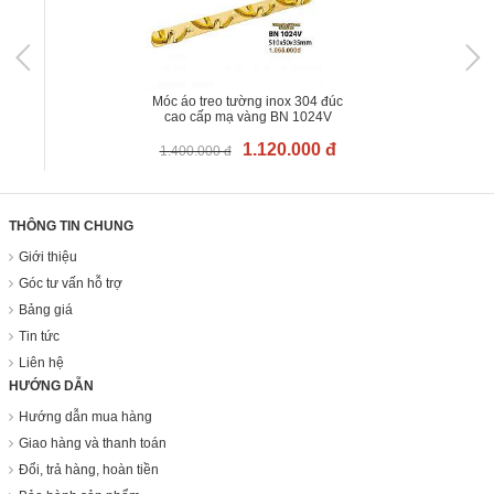
Móc áo treo tường inox 304 đúc
cao cấp mạ vàng BN 1024V
1.120.000 đ
1.400.000 đ
THÔNG TIN CHUNG
Giới thiệu
Góc tư vấn hỗ trợ
Bảng giá
Tin tức
Liên hệ
HƯỚNG DẪN
Hướng dẫn mua hàng
Giao hàng và thanh toán
Đổi, trả hàng, hoàn tiền