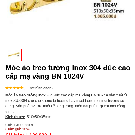
Móc áo treo tường inox 304 đúc cao
cấp mạ vàng BN 1024V
(1 lượt bình chọn)
Móc áo treo tường inox 304 đúc cao cấp mạ vàng BN 1024V
s
ản xuất từ
inox SUS304 cao cấp không bị hoen ố hay rỉ sét trong mọi môi trường sử
dụng. Sản phẩm được thiết kế sang trọng, hiện đại phù hợp với mọi công
trình.
Kích thước
: 510x50x35mm
Giá:
1.400.000 đ
Giảm giá:
20%