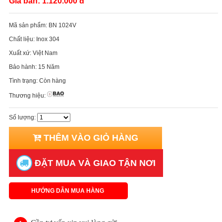
Giá bán:
1.120.000 đ
Mã sản phẩm:
BN 1024V
Chất liệu:
Inox 304
Xuất xứ:
Việt Nam
Bảo hành:
15 Năm
Tình trạng:
Còn hàng
Thương hiệu:
Số lượng:
THÊM VÀO GIỎ HÀNG
ĐẶT MUA VÀ GIAO TẬN NƠI
HƯỚNG DẪN MUA HÀNG