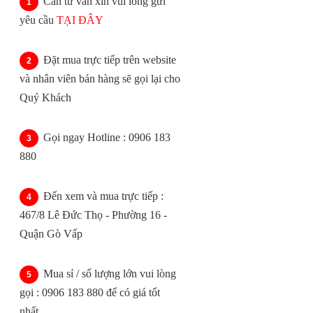
Cần tư vấn xin vui lòng gửi
yêu cầu
TẠI ĐÂY
Đặt mua trực tiếp trên website
và nhân viên bán hàng sẽ gọi lại cho
Quý Khách
Gọi ngay Hotline : 0906 183
880
Đến xem và mua trực tiếp :
467/8 Lê Đức Thọ - Phường 16 -
Quận Gò Vấp
Mua sỉ / số lượng lớn vui lòng
gọi : 0906 183 880 để có giá tốt
nhất