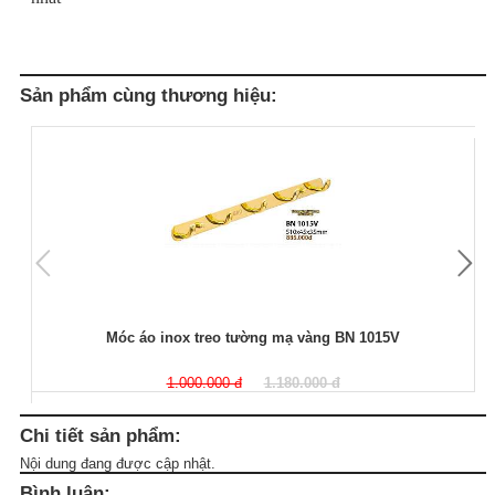
Sản phẩm cùng thương hiệu:
Móc áo inox treo tường mạ vàng BN 1015V
1.000.000 đ
1.180.000 đ
Chi tiết sản phẩm:
Nội dung đang được cập nhật.
Bình luận: