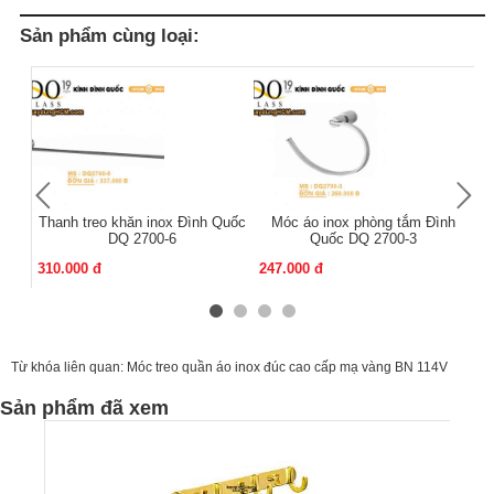
Sản phẩm cùng loại:
Thanh treo khăn inox Đình Quốc
Móc áo inox phòng tắm Đình
Mó
DQ 2700-6
Quốc DQ 2700-3
310.000 đ
247.000 đ
13
Từ khóa liên quan:
Móc treo quần áo inox đúc cao cấp mạ vàng BN 114V
Sản phẩm đã xem