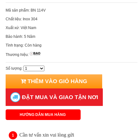
Mã sản phẩm:
BN 114V
Chất liệu:
Inox 304
Xuất xứ:
Việt Nam
Bảo hành:
5 Năm
Tình trạng:
Còn hàng
Thương hiệu:
Số lượng:
THÊM VÀO GIỎ HÀNG
ĐẶT MUA VÀ GIAO TẬN NƠI
HƯỚNG DẪN MUA HÀNG
Cần tư vấn xin vui lòng gửi