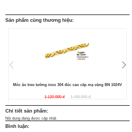
Sản phẩm cùng thương hiệu:
Móc áo treo tường inox 304 đúc cao cấp mạ vàng BN 1024V
1.120.000 đ
1.400.000 đ
Chi tiết sản phẩm:
Nội dung đang được cập nhật.
Bình luận: