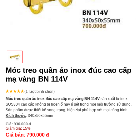
Móc treo quần áo inox đúc cao cấp
mạ vàng BN 114V
(1 lượt bình chọn)
Móc treo quần áo inox đúc cao cấp mạ vàng BN 114V
s
ản xuất từ inox
SUS304 cao cấp không bị hoen ố hay rỉ sét trong mọi môi trường sử dụng.
Sản phẩm được thiết kế sang trọng, hiện đại phù hợp với mọi công trình.
Kích thước
: 340x50x55mm
Giá:
930.000 đ
Giảm giá:
15%
Giá bán:
790.000 đ