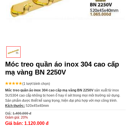
Móc treo quần áo inox 304 cao cấp
mạ vàng BN 2250V
(1 lượt bình chọn)
Móc treo quần áo inox 304 cao cấp mạ vàng BN 2250V
s
ản xuất từ inox
SUS304 cao cấp không bị hoen ố hay rỉ sét trong mọi môi trường sử dụng.
Sản phẩm được thiết kế sang trọng, hiện đại phù hợp với mọi công trình.
Kích thước:
520x45x40mm
Giá:
1.400.000 đ
Giảm giá:
20%
Giá bán:
1.120.000 đ