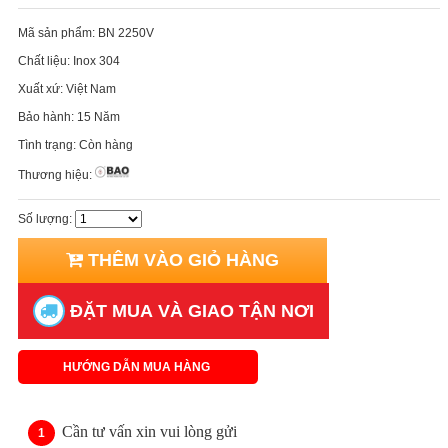
Mã sản phẩm:
BN 2250V
Chất liệu:
Inox 304
Xuất xứ:
Việt Nam
Bảo hành:
15 Năm
Tình trạng:
Còn hàng
Thương hiệu:
Số lượng:
THÊM VÀO GIỎ HÀNG
ĐẶT MUA VÀ GIAO TẬN NƠI
HƯỚNG DẪN MUA HÀNG
Cần tư vấn xin vui lòng gửi