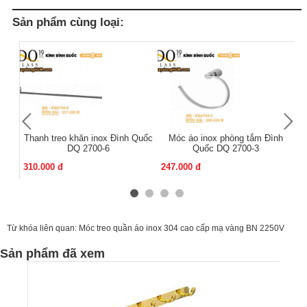
Sản phẩm cùng loại:
Thanh treo khăn inox Đình Quốc
Móc áo inox phòng tắm Đình
Mó
DQ 2700-6
Quốc DQ 2700-3
310.000 đ
247.000 đ
13
Từ khóa liên quan:
Móc treo quần áo inox 304 cao cấp mạ vàng BN 2250V
Sản phẩm đã xem