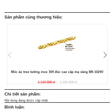
Sản phẩm cùng thương hiệu:
Móc áo treo tường inox 304 đúc cao cấp mạ vàng BN 1024V
1.120.000 đ
1.400.000 đ
Chi tiết sản phẩm:
Nội dung đang được cập nhật.
Bình luận: