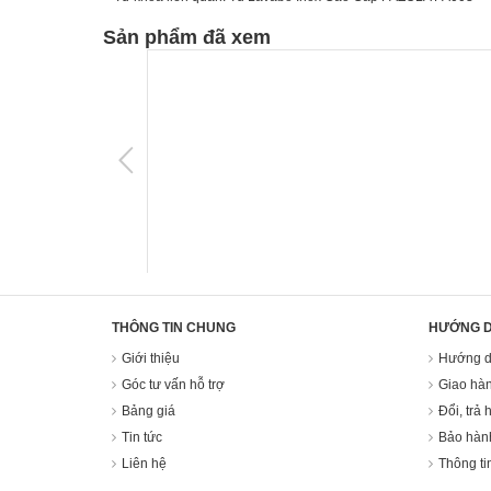
Sản phẩm đã xem
THÔNG TIN CHUNG
HƯỚNG 
Giới thiệu
Hướng d
Góc tư vấn hỗ trợ
Giao hàn
Bảng giá
Đổi, trả 
Tin tức
Bảo hàn
Liên hệ
Thông ti