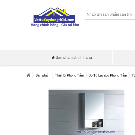
Sản phẩm chính hãng
Sản phẩm
Thiết Bị Phòng Tắm
Bộ Tủ Lavabo Phòng Tắm
T