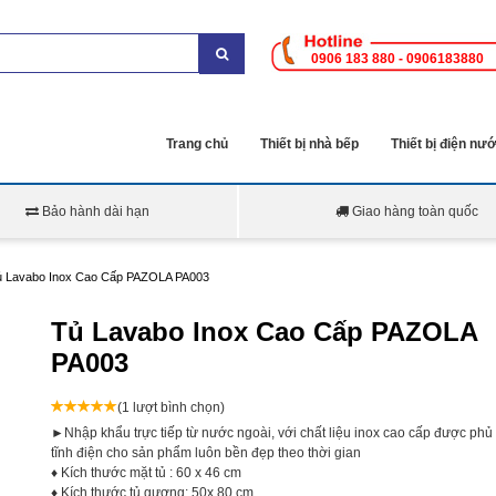
0906 183 880 - 0906183880
Trang chủ
Thiết bị nhà bếp
Thiết bị điện nư
Bảo hành dài hạn
Giao hàng toàn quốc
ủ Lavabo Inox Cao Cấp PAZOLA PA003
Tủ Lavabo Inox Cao Cấp PAZOLA
PA003
(1 lượt bình chọn)
►Nhập khẩu trực tiếp từ nước ngoài, với chất liệu inox cao cấp được phủ
tĩnh điện cho sản phẩm luôn bền đẹp theo thời gian
♦ Kích thước mặt tủ : 60 x 46 cm
♦ Kích thước tủ gương: 50x 80 cm