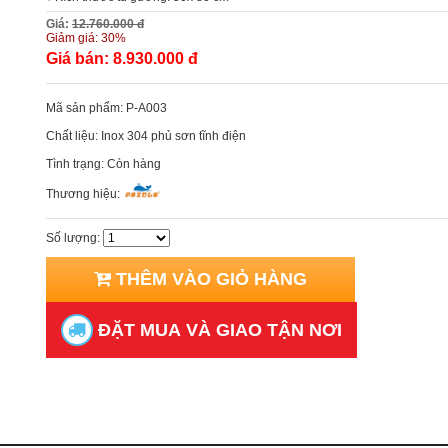
Giá:
12.760.000 đ
Giảm giá:
30%
Giá bán:
8.930.000 đ
Mã sản phẩm:
P-A003
Chất liệu:
Inox 304 phủ sơn tĩnh điện
Tình trạng:
Còn hàng
Thương hiệu:
Số lượng:
THÊM VÀO GIỎ HÀNG
ĐẶT MUA VÀ GIAO TẬN NƠI