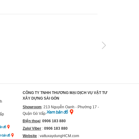
CÔNG TY TNHH THƯƠNG MẠI DỊCH VỤ VẬT TƯ
XÂY DỰNG SÀI GÒN
nh
Showroom
: 213 Nguyễn Oanh - Phường 17 -
Quận Gò Vấp
Vấp
Điện thoại
:
0906 183 880
Zalo/ Viber
:
0906 183 880
Website
:
vattuxaydungHCM.com