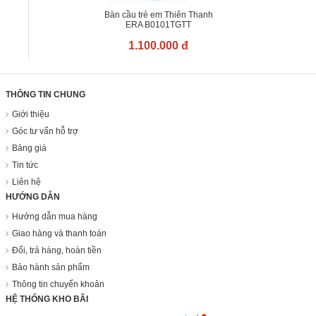
Bàn cầu trẻ em Thiên Thanh
ERA B0101TGTT
1.100.000 đ
THÔNG TIN CHUNG
Giới thiệu
Góc tư vấn hỗ trợ
Bảng giá
Tin tức
Liên hệ
HƯỚNG DẪN
Hướng dẫn mua hàng
Giao hàng và thanh toán
Đổi, trả hàng, hoàn tiền
Bảo hành sản phẩm
Thông tin chuyển khoản
HỆ THỐNG KHO BÃI