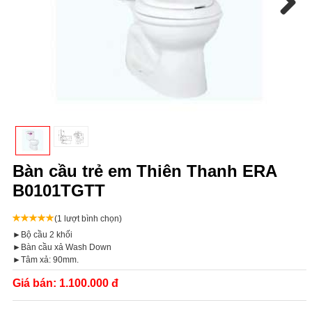
Next
Bàn cầu trẻ em Thiên Thanh ERA
B0101TGTT
(1 lượt bình chọn)
►Bộ cầu 2 khối
►Bàn cầu xả Wash Down
►Tâm xả: 90mm.
Giá bán:
1.100.000 đ