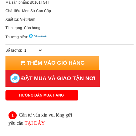
Mã sản phẩm:
B0101TGTT
Chất liệu:
Men Sứ Cao Cấp
Xuất xứ:
Việt Nam
Tình trạng:
Còn hàng
Thương hiệu:
Số lượng:
THÊM VÀO GIỎ HÀNG
ĐẶT MUA VÀ GIAO TẬN NƠI
HƯỚNG DẪN MUA HÀNG
Cần tư vấn xin vui lòng gửi
yêu cầu
TẠI ĐÂY