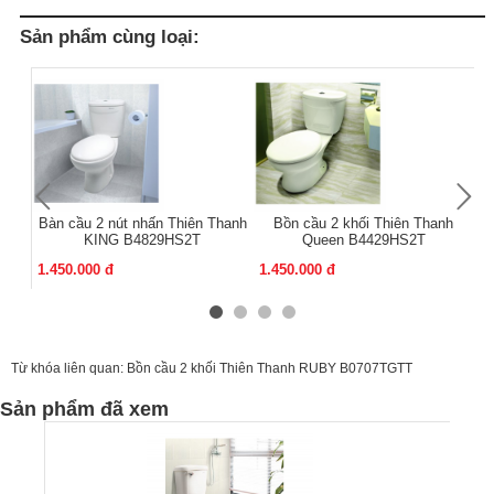
Sản phẩm cùng loại:
Bàn cầu 2 nút nhấn Thiên Thanh
Bồn cầu 2 khối Thiên Thanh
B
KING B4829HS2T
Queen B4429HS2T
1.450.000 đ
1.450.000 đ
1.
Từ khóa liên quan:
Bồn cầu 2 khối Thiên Thanh RUBY B0707TGTT
Sản phẩm đã xem