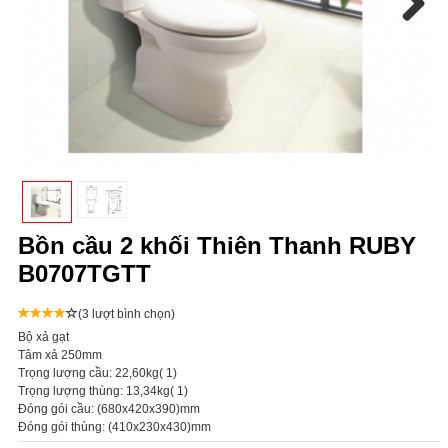
Next
Bồn cầu 2 khối Thiên Thanh RUBY
B0707TGTT
(3 lượt bình chọn)
Bộ xả gạt
Tâm xả 250mm
Trọng lượng cầu: 22,60kg( 1)
Trọng lượng thùng: 13,34kg( 1)
Đóng gói cầu: (680x420x390)mm
Đóng gói thùng: (410x230x430)mm