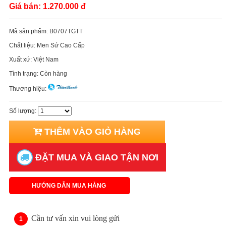
Giá bán:
1.270.000 đ
Mã sản phẩm:
B0707TGTT
Chất liệu:
Men Sứ Cao Cấp
Xuất xứ:
Việt Nam
Tình trạng:
Còn hàng
Thương hiệu:
Số lượng:
THÊM VÀO GIỎ HÀNG
ĐẶT MUA VÀ GIAO TẬN NƠI
HƯỚNG DẪN MUA HÀNG
Cần tư vấn xin vui lòng gửi