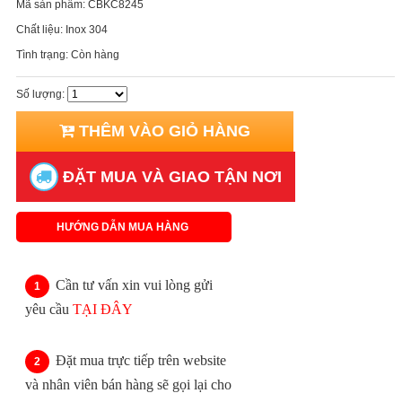
Mã sản phẩm:
CBKC8245
Chất liệu:
Inox 304
Tình trạng:
Còn hàng
Số lượng:
THÊM VÀO GIỎ HÀNG
ĐẶT MUA VÀ GIAO TẬN NƠI
HƯỚNG DẪN MUA HÀNG
Cần tư vấn xin vui lòng gửi
yêu cầu
TẠI ĐÂY
Đặt mua trực tiếp trên website
và nhân viên bán hàng sẽ gọi lại cho