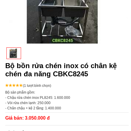
Bộ bồn rửa chén inox có chân kệ
chén đa năng CBKC8245
(1 lượt bình chọn)
Bộ sản phẩm gồm:
- Chậu rửa chén inox PL8245: 1.600.000
- Vòi rửa chén lạnh: 250.000
- Chân chậu + kệ 2 tầng: 1.400.000
Giá bán:
3.050.000 đ