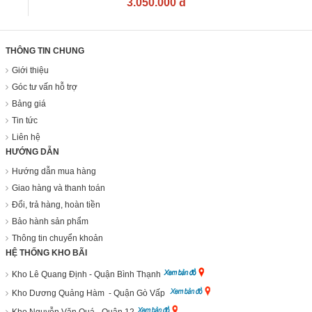
3.050.000 đ
THÔNG TIN CHUNG
Giới thiệu
Góc tư vấn hỗ trợ
Bảng giá
Tin tức
Liên hệ
HƯỚNG DẪN
Hướng dẫn mua hàng
Giao hàng và thanh toán
Đổi, trả hàng, hoàn tiền
Bảo hành sản phẩm
Thông tin chuyển khoản
HỆ THỐNG KHO BÃI
Kho Lê Quang Định - Quận Bình Thạnh
Kho Dương Quảng Hàm - Quận Gò Vấp
Kho Nguyễn Văn Quá - Quận 12