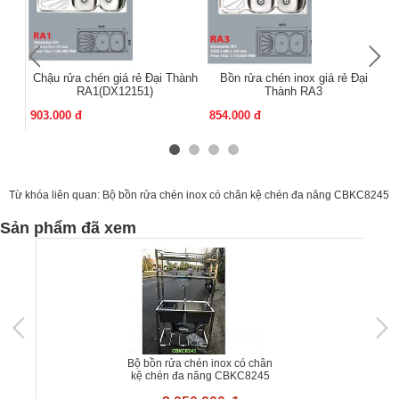
Chậu rửa chén giá rẻ Đại Thành
Bồn rửa chén inox giá rẻ Đại
RA1(DX12151)
Thành RA3
903.000 đ
854.000 đ
86
Từ khóa liên quan:
Bộ bồn rửa chén inox có chân kệ chén đa năng CBKC8245
Sản phẩm đã xem
Bộ bồn rửa chén inox có chân
kệ chén đa năng CBKC8245