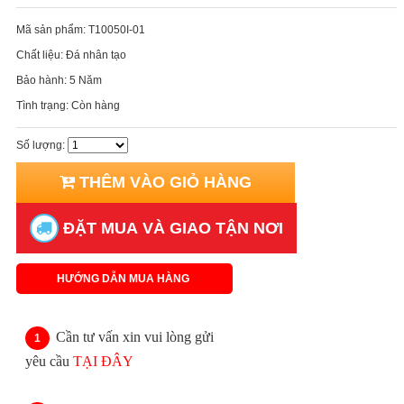
Mã sản phẩm:
T10050I-01
Chất liệu:
Đá nhân tạo
Bảo hành:
5 Năm
Tình trạng:
Còn hàng
Số lượng:
THÊM VÀO GIỎ HÀNG
ĐẶT MUA VÀ GIAO TẬN NƠI
HƯỚNG DẪN MUA HÀNG
Cần tư vấn xin vui lòng gửi
yêu cầu
TẠI ĐÂY