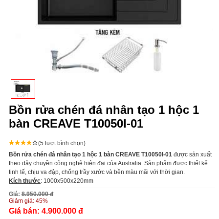
Bồn rửa chén đá nhân tạo 1 hộc 1
bàn CREAVE T10050I-01
(5 lượt bình chọn)
Bồn rửa chén đá nhân tạo 1 hộc 1 bàn CREAVE T10050I-01
được sản xuất
theo dây chuyền công nghệ hiện đại của Australia. Sản phẩm được thiết kế
tinh tế, chịu va đập, chống trầy xước và bền màu mãi với thời gian.
Kích thước
: 1000x500x220mm
Giá:
8.950.000 đ
Giảm giá:
45%
Giá bán:
4.900.000 đ