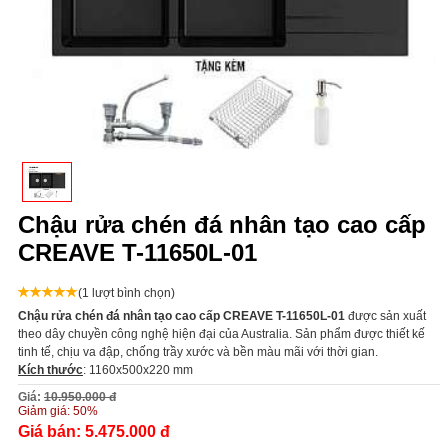
Chậu rửa chén đá nhân tạo cao cấp
CREAVE T-11650L-01
(1 lượt bình chọn)
Chậu rửa chén đá nhân tạo cao cấp CREAVE T-11650L-01
được sản xuất
theo dây chuyền công nghệ hiện đại của Australia. Sản phẩm được thiết kế
tinh tế, chịu va đập, chống trầy xước và bền màu mãi với thời gian.
Kích thước
: 1160x500x220 mm
Giá:
10.950.000 đ
Giảm giá:
50%
Giá bán:
5.475.000 đ