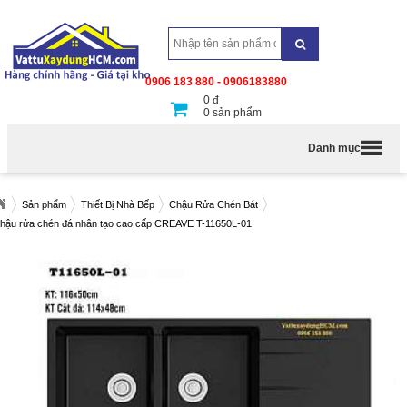
0906 183 880 - 0906183880
0
đ
0
sản phẩm
Danh mục
Sản phẩm
Thiết Bị Nhà Bếp
Chậu Rửa Chén Bát
hậu rửa chén đá nhân tạo cao cấp CREAVE T-11650L-01