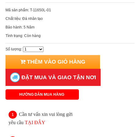
Mã sản phẩm:
T-11650L-01
Chất liệu:
Đá nhân tạo
Bảo hành:
5 Năm
Tình trạng:
Còn hàng
Số lượng:
THÊM VÀO GIỎ HÀNG
ĐẶT MUA VÀ GIAO TẬN NƠI
HƯỚNG DẪN MUA HÀNG
Cần tư vấn xin vui lòng gửi
yêu cầu
TẠI ĐÂY