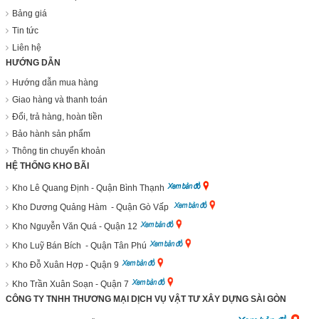
Bảng giá
Tin tức
Liên hệ
HƯỚNG DẪN
Hướng dẫn mua hàng
Giao hàng và thanh toán
Đổi, trả hàng, hoàn tiền
Bảo hành sản phẩm
Thông tin chuyển khoản
HỆ THỐNG KHO BÃI
Kho Lê Quang Định - Quận Bình Thạnh
Kho Dương Quảng Hàm - Quận Gò Vấp
Kho Nguyễn Văn Quá - Quận 12
Kho Luỹ Bán Bích - Quận Tân Phú
Kho Đỗ Xuân Hợp - Quận 9
Kho Trần Xuân Soạn - Quận 7
CÔNG TY TNHH THƯƠNG MẠI DỊCH VỤ VẬT TƯ XÂY DỰNG SÀI GÒN