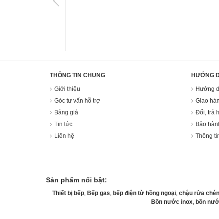
THÔNG TIN CHUNG
HƯỚNG 
Giới thiệu
Hướng d
Góc tư vấn hỗ trợ
Giao hàn
Bảng giá
Đổi, trả 
Tin tức
Bảo hàn
Liên hệ
Thông ti
Sản phẩm nổi bật:
Thiết bị bếp
,
Bếp gas
,
bếp điện từ hồng ngoại
,
chậu rửa chén
Bồn nước inox
,
bồn nướ