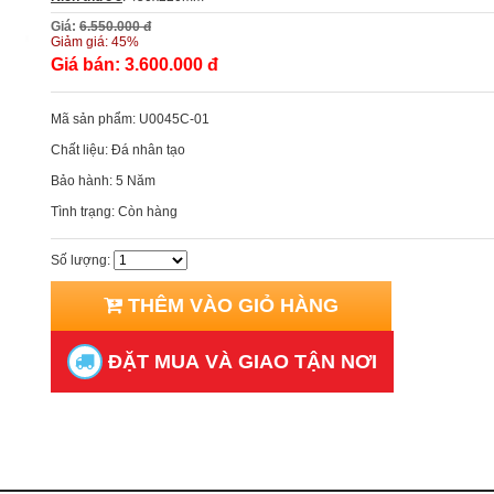
Giá:
6.550.000 đ
Giảm giá:
45%
Giá bán:
3.600.000 đ
Mã sản phẩm:
U0045C-01
Chất liệu:
Đá nhân tạo
Bảo hành:
5 Năm
Tình trạng:
Còn hàng
Số lượng:
THÊM VÀO GIỎ HÀNG
ĐẶT MUA VÀ GIAO TẬN NƠI