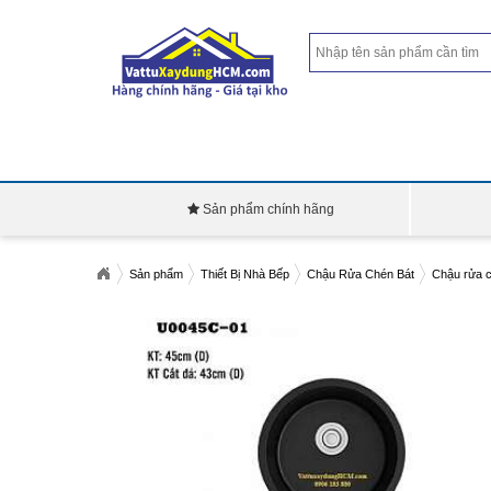
Sản phẩm chính hãng
Sản phẩm
Thiết Bị Nhà Bếp
Chậu Rửa Chén Bát
Chậu rửa 