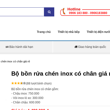
0906 183 880 - 0906183880
Trang chủ
Thiết bị nhà bếp
Thiết bị điện nư
Bảo hành dài hạn
Giao hàng toàn quốc
 chén inox có chân giá rẻ
Bộ bồn rửa chén inox có chân giá 
(88 lượt bình chọn)
Bộ bồn rửa chén inox có chân gồm:
- Chậu inox: 750.000
- Vòi inox lò xo: 300.000
- Chân chậu: 600.000