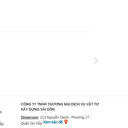
CÔNG TY TNHH THƯƠNG MẠI DỊCH VỤ VẬT TƯ
XÂY DỰNG SÀI GÒN
nh
Showroom
: 213 Nguyễn Oanh - Phường 17 -
Quận Gò Vấp
Vấp