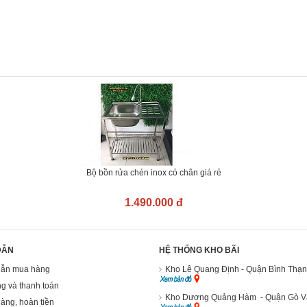
Bộ bồn rửa chén inox có chân giá rẻ
1.490.000 đ
DẪN
HỆ THỐNG KHO BÃI
ẫn mua hàng
Kho Lê Quang Định - Quận Bình Thạ
g và thanh toán
Kho Dương Quảng Hàm - Quận Gò 
hàng, hoàn tiền