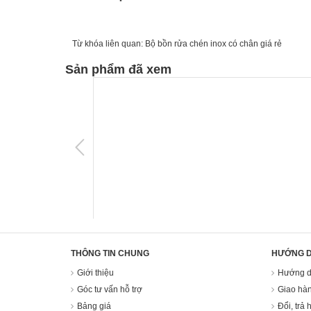
Từ khóa liên quan:
Bộ bồn rửa chén inox có chân giá rẻ
Sản phẩm đã xem
THÔNG TIN CHUNG
HƯỚNG 
Giới thiệu
Hướng d
Góc tư vấn hỗ trợ
Giao hàn
Bảng giá
Đổi, trả 