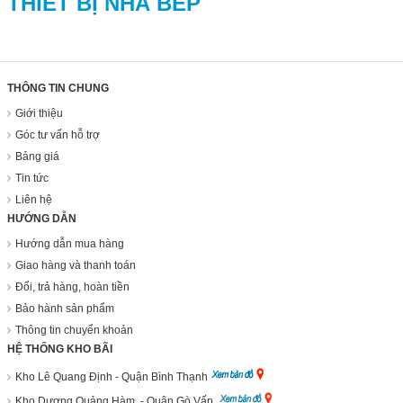
THIẾT BỊ NHÀ BẾP
THÔNG TIN CHUNG
Giới thiệu
Góc tư vấn hỗ trợ
Bảng giá
Tin tức
Liên hệ
HƯỚNG DẪN
Hướng dẫn mua hàng
Giao hàng và thanh toán
Đổi, trả hàng, hoàn tiền
Bảo hành sản phẩm
Thông tin chuyển khoản
HỆ THỐNG KHO BÃI
Kho Lê Quang Định - Quận Bình Thạnh
Kho Dương Quảng Hàm - Quận Gò Vấp