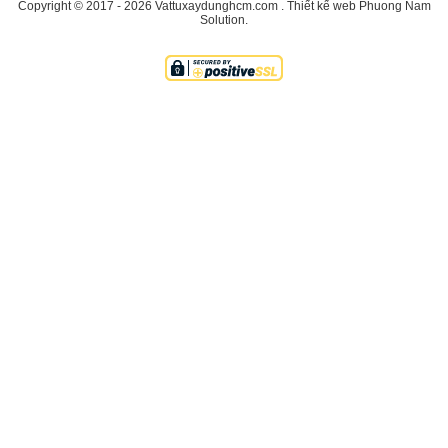
Copyright © 2017 - 2026
Vattuxaydunghcm.com
.
Thiết kế web
Phuong Nam
Solution
.