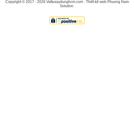
Copyright © 2017 - 2026
Vattuxaydunghcm.com
.
Thiết kế web
Phuong Nam
Solution
.