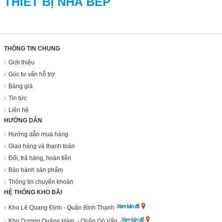
THIẾT BỊ NHÀ BẾP
THÔNG TIN CHUNG
Giới thiệu
Góc tư vấn hỗ trợ
Bảng giá
Tin tức
Liên hệ
HƯỚNG DẪN
Hướng dẫn mua hàng
Giao hàng và thanh toán
Đổi, trả hàng, hoàn tiền
Bảo hành sản phẩm
Thông tin chuyển khoản
HỆ THỐNG KHO BÃI
Kho Lê Quang Định - Quận Bình Thạnh
Kho Dương Quảng Hàm - Quận Gò Vấp